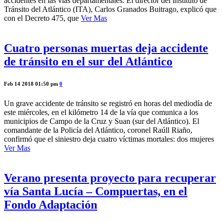
accidentes en las vías departamentales. El director del Instituto de
Tránsito del Atlántico (ITA), Carlos Granados Buitrago, explicó que
con el Decreto 475, que
Ver Mas
Cuatro personas muertas deja accidente
de tránsito en el sur del Atlántico
Feb 14 2018 01:50 pm
0
Un grave accidente de tránsito se registró en horas del mediodía de
este miércoles, en el kilómetro 14 de la vía que comunica a los
municipios de Campo de la Cruz y Suan (sur del Atlántico). El
comandante de la Policía del Atlántico, coronel Raúll Riaño,
confirmó que el siniestro deja cuatro víctimas mortales: dos mujeres
Ver Mas
Verano presenta proyecto para recuperar
vía Santa Lucía – Compuertas, en el
Fondo Adaptación