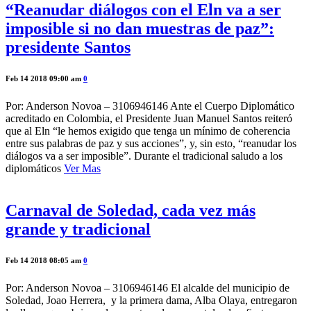
“Reanudar diálogos con el Eln va a ser
imposible si no dan muestras de paz”:
presidente Santos
Feb 14 2018 09:00 am
0
Por: Anderson Novoa – 3106946146 Ante el Cuerpo Diplomático
acreditado en Colombia, el Presidente Juan Manuel Santos reiteró
que al Eln “le hemos exigido que tenga un mínimo de coherencia
entre sus palabras de paz y sus acciones”, y, sin esto, “reanudar los
diálogos va a ser imposible”. Durante el tradicional saludo a los
diplomáticos
Ver Mas
Carnaval de Soledad, cada vez más
grande y tradicional
Feb 14 2018 08:05 am
0
Por: Anderson Novoa – 3106946146 El alcalde del municipio de
Soledad, Joao Herrera, y la primera dama, Alba Olaya, entregaron