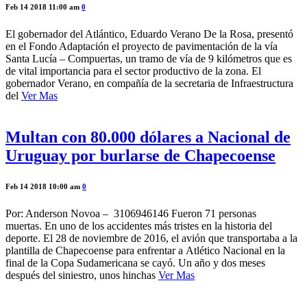
Feb 14 2018 11:00 am
0
El gobernador del Atlántico, Eduardo Verano De la Rosa, presentó
en el Fondo Adaptación el proyecto de pavimentación de la vía
Santa Lucía – Compuertas, un tramo de vía de 9 kilómetros que es
de vital importancia para el sector productivo de la zona. El
gobernador Verano, en compañía de la secretaria de Infraestructura
del
Ver Mas
Multan con 80.000 dólares a Nacional de
Uruguay por burlarse de Chapecoense
Feb 14 2018 10:00 am
0
Por: Anderson Novoa – 3106946146 Fueron 71 personas
muertas. En uno de los accidentes más tristes en la historia del
deporte. El 28 de noviembre de 2016, el avión que transportaba a la
plantilla de Chapecoense para enfrentar a Atlético Nacional en la
final de la Copa Sudamericana se cayó. Un año y dos meses
después del siniestro, unos hinchas
Ver Mas