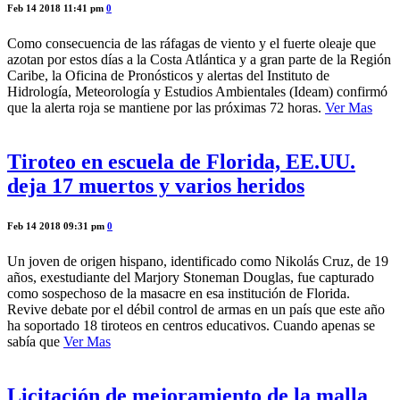
Feb 14 2018 11:41 pm
0
Como consecuencia de las ráfagas de viento y el fuerte oleaje que
azotan por estos días a la Costa Atlántica y a gran parte de la Región
Caribe, la Oficina de Pronósticos y alertas del Instituto de
Hidrología, Meteorología y Estudios Ambientales (Ideam) confirmó
que la alerta roja se mantiene por las próximas 72 horas.
Ver Mas
Tiroteo en escuela de Florida, EE.UU.
deja 17 muertos y varios heridos
Feb 14 2018 09:31 pm
0
Un joven de origen hispano, identificado como Nikolás Cruz, de 19
años, exestudiante del Marjory Stoneman Douglas, fue capturado
como sospechoso de la masacre en esa institución de Florida.
Revive debate por el débil control de armas en un país que este año
ha soportado 18 tiroteos en centros educativos. Cuando apenas se
sabía que
Ver Mas
Licitación de mejoramiento de la malla