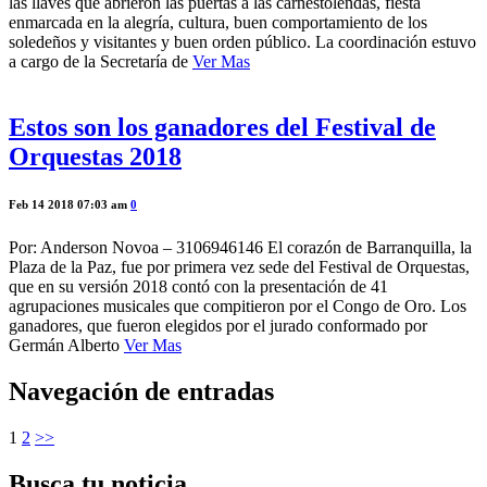
las llaves que abrieron las puertas a las carnestolendas, fiesta
enmarcada en la alegría, cultura, buen comportamiento de los
soledeños y visitantes y buen orden público. La coordinación estuvo
a cargo de la Secretaría de
Ver Mas
Estos son los ganadores del Festival de
Orquestas 2018
Feb 14 2018 07:03 am
0
Por: Anderson Novoa – 3106946146 El corazón de Barranquilla, la
Plaza de la Paz, fue por primera vez sede del Festival de Orquestas,
que en su versión 2018 contó con la presentación de 41
agrupaciones musicales que compitieron por el Congo de Oro. Los
ganadores, que fueron elegidos por el jurado conformado por
Germán Alberto
Ver Mas
Navegación de entradas
1
2
>>
Busca tu noticia