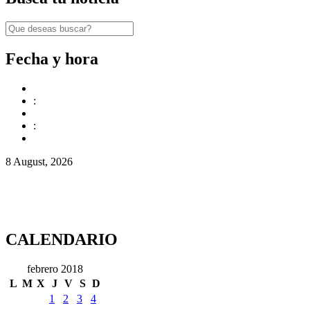
Fecha y hora
:
:
8 August, 2026
CALENDARIO
febrero 2018
L
M
X
J
V
S
D
1
2
3
4