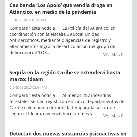
Cae banda ‘Los Apolo’ que vendía droga en
Atlántico, en medio de la pandemia
JUL 23 2020 10:32 AM
Compartir esta noticia La Policía del Atlántico, en
coordinación con la Fiscalía 39 Local Unidad
Antinarcóticos, mediante diligencias de registro y
allanamientos logró la desarticulación del grupo de
delincuencial ‘LOS...
Ver Mas
Sequía en la región Caribe se extenderá hasta
marzo: Ideam
ENE 26 2020 02:44 PM
Compartir esta noticia Al menos 257 incendios
forestales se han registrado en cinco departamentos del
Caribe colombiano durante la temporada seca, que
según el Ideam, comenzó hace un mes y...
Ver Mas
Detectan dos nuevas sustancias psicoactivas en