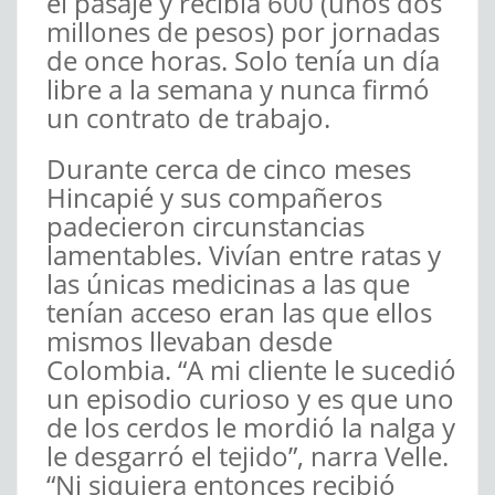
el pasaje y recibía 600 (unos dos
millones de pesos) por jornadas
de once horas. Solo tenía un día
libre a la semana y nunca firmó
un contrato de trabajo.
Durante cerca de cinco meses
Hincapié y sus compañeros
padecieron circunstancias
lamentables. Vivían entre ratas y
las únicas medicinas a las que
tenían acceso eran las que ellos
mismos llevaban desde
Colombia. “A mi cliente le sucedió
un episodio curioso y es que uno
de los cerdos le mordió la nalga y
le desgarró el tejido”, narra Velle.
“Ni siquiera entonces recibió