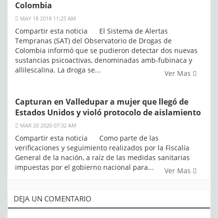
Colombia
MAY 18 2018 11:25 AM
Compartir esta noticia El Sistema de Alertas
Tempranas (SAT) del Observatorio de Drogas de
Colombia informó que se pudieron detectar dos nuevas
sustancias psicoactivas, denominadas amb-fubinaca y
allilescalina. La droga se...
Ver Mas
Capturan en Valledupar a mujer que llegó de
Estados Unidos y violó protocolo de aislamiento
MAR 20 2020 07:32 AM
Compartir esta noticia Como parte de las
verificaciones y seguimiento realizados por la Fiscalía
General de la nación, a raíz de las medidas sanitarias
impuestas por el gobierno nacional para...
Ver Mas
DEJA UN COMENTARIO