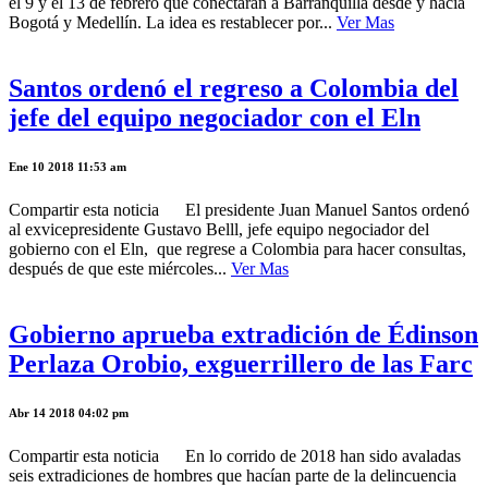
el 9 y el 13 de febrero que conectarán a Barranquilla desde y hacia
Bogotá y Medellín. La idea es restablecer por...
Ver Mas
Santos ordenó el regreso a Colombia del
jefe del equipo negociador con el Eln
Ene 10 2018 11:53 am
Compartir esta noticia El presidente Juan Manuel Santos ordenó
al exvicepresidente Gustavo Belll, jefe equipo negociador del
gobierno con el Eln, que regrese a Colombia para hacer consultas,
después de que este miércoles...
Ver Mas
Gobierno aprueba extradición de Édinson
Perlaza Orobio, exguerrillero de las Farc
Abr 14 2018 04:02 pm
Compartir esta noticia En lo corrido de 2018 han sido avaladas
seis extradiciones de hombres que hacían parte de la delincuencia