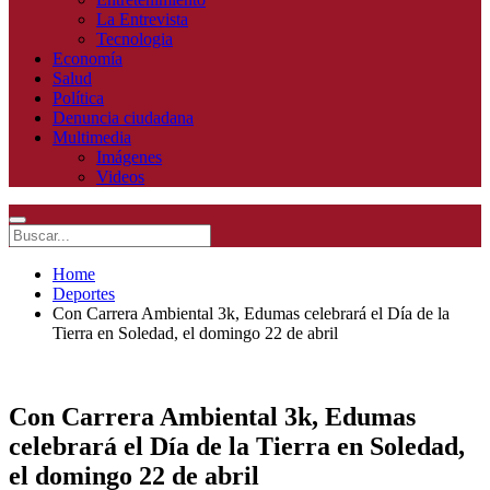
La Entrevista
Tecnologia
Economía
Salud
Política
Denuncia ciudadana
Multimedia
Imágenes
Videos
Home
Deportes
Con Carrera Ambiental 3k, Edumas celebrará el Día de la
Tierra en Soledad, el domingo 22 de abril
Con Carrera Ambiental 3k, Edumas
celebrará el Día de la Tierra en Soledad,
el domingo 22 de abril