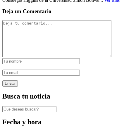
Consuegra Higgins de la Universidad Simón Bolívar...
Ver Mas
Deja un Comentario
Busca tu noticia
Fecha y hora