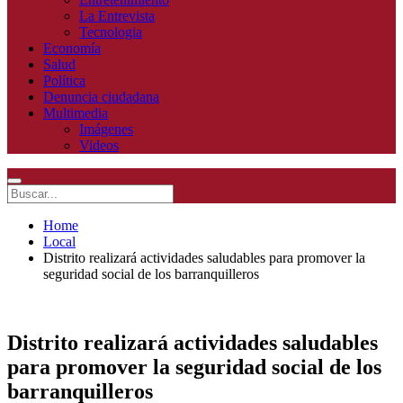
La Entrevista
Tecnologia
Economía
Salud
Política
Denuncia ciudadana
Multimedia
Imágenes
Videos
Home
Local
Distrito realizará actividades saludables para promover la
seguridad social de los barranquilleros
Distrito realizará actividades saludables
para promover la seguridad social de los
barranquilleros