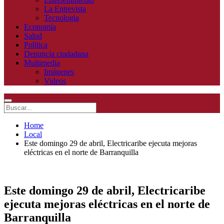
La Entrevista
Tecnologia
Economía
Salud
Política
Denuncia ciudadana
Multimedia
Imágenes
Videos
Home
Local
Este domingo 29 de abril, Electricaribe ejecuta mejoras
eléctricas en el norte de Barranquilla
Este domingo 29 de abril, Electricaribe
ejecuta mejoras eléctricas en el norte de
Barranquilla