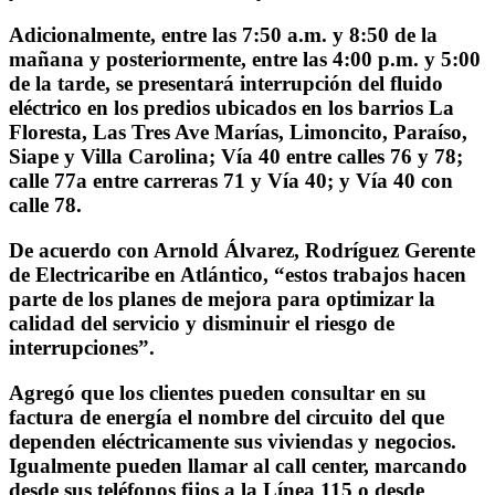
Adicionalmente, entre las 7:50 a.m. y 8:50 de la
mañana y posteriormente, entre las 4:00 p.m. y 5:00
de la tarde, se presentará interrupción del fluido
eléctrico en los predios ubicados en los barrios La
Floresta, Las Tres Ave Marías, Limoncito, Paraíso,
Siape y Villa Carolina; Vía 40 entre calles 76 y 78;
calle 77a entre carreras 71 y Vía 40; y Vía 40 con
calle 78.
De acuerdo con Arnold Álvarez, Rodríguez Gerente
de Electricaribe en Atlántico, “estos trabajos hacen
parte de los planes de mejora para optimizar la
calidad del servicio y disminuir el riesgo de
interrupciones”.
Agregó que los clientes pueden consultar en su
factura de energía el nombre del circuito del que
dependen eléctricamente sus viviendas y negocios.
Igualmente pueden llamar al call center, marcando
desde sus teléfonos fijos a la Línea 115 o desde