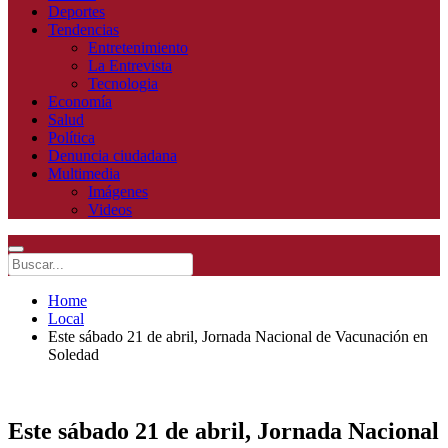
Deportes
Tendencias
Entretenimiento
La Entrevista
Tecnologia
Economía
Salud
Política
Denuncia ciudadana
Multimedia
Imágenes
Videos
Home
Local
Este sábado 21 de abril, Jornada Nacional de Vacunación en
Soledad
Este sábado 21 de abril, Jornada Nacional