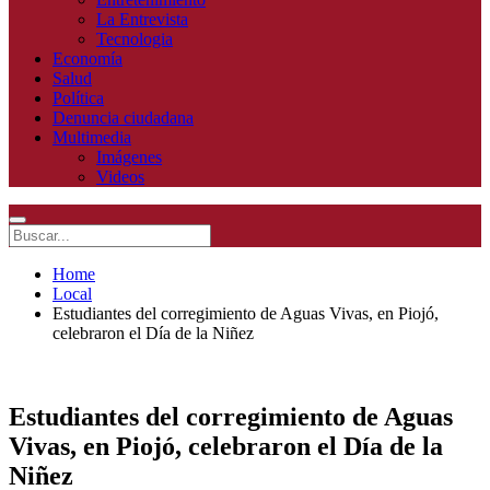
La Entrevista
Tecnologia
Economía
Salud
Política
Denuncia ciudadana
Multimedia
Imágenes
Videos
Home
Local
Estudiantes del corregimiento de Aguas Vivas, en Piojó,
celebraron el Día de la Niñez
Estudiantes del corregimiento de Aguas
Vivas, en Piojó, celebraron el Día de la
Niñez