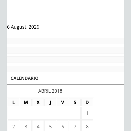
:
:
6 August, 2026
CALENDARIO
ABRIL 2018
L
M
X
J
V
S
D
1
2
3
4
5
6
7
8