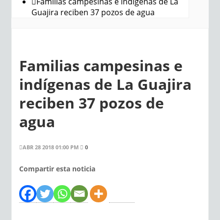
Familias campesinas e indígenas de La
Guajira reciben 37 pozos de agua
Familias campesinas e
indígenas de La Guajira
reciben 37 pozos de
agua
ABR 28 2018 01:00 PM
0
Compartir esta noticia