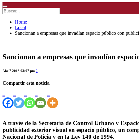
Home
Local
Sancionan a empresas que invadían espacio público con publici
Sancionan a empresas que invadían espacio
Abr 7 2018 03:07 pm
0
Compartir esta noticia
A través de la Secretaría de Control Urbano y Espacio 
publicidad exterior visual en espacio público, un com
Nacional de Policía y en la Ley 140 de 1994.