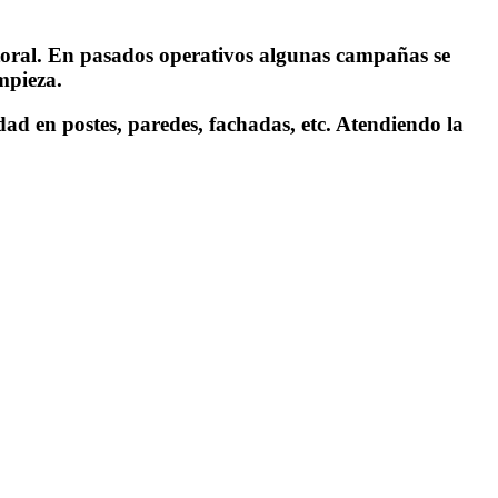
ectoral. En pasados operativos algunas campañas se
mpieza.
dad en postes, paredes, fachadas, etc. Atendiendo la