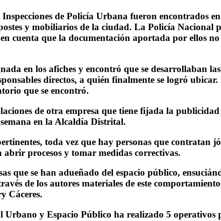
as Inspecciones de Policía Urbana fueron encontrados en
ostes y mobiliarios de la ciudad. La Policía Nacional 
 en cuenta que la documentación aportada por ellos no 
gnada en los afiches y encontró que se desarrollaban las
sponsables directos, a quién finalmente se logró ubicar.
atorio que se encontró.
talaciones de otra empresa que tiene fijada la publicidad
emana en la Alcaldía Distrital.
ertinentes, toda vez que hay personas que contratan jóv
ra abrir procesos y tomar medidas correctivas.
esas que se han adueñado del espacio público, ensuciá
ravés de los autores materiales de este comportamiento 
ry Cáceres.
rol Urbano y Espacio Público ha realizado 5 operativos