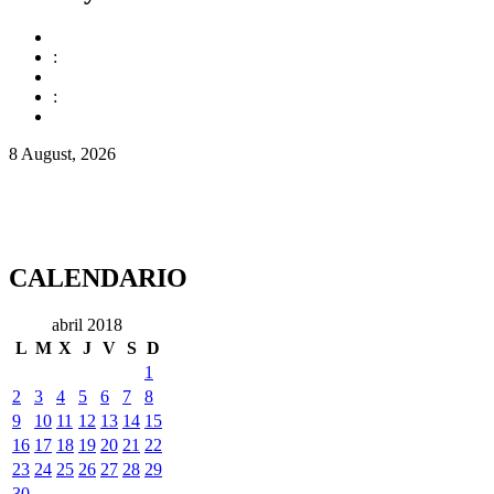
:
:
8 August, 2026
CALENDARIO
abril 2018
L
M
X
J
V
S
D
1
2
3
4
5
6
7
8
9
10
11
12
13
14
15
16
17
18
19
20
21
22
23
24
25
26
27
28
29
30