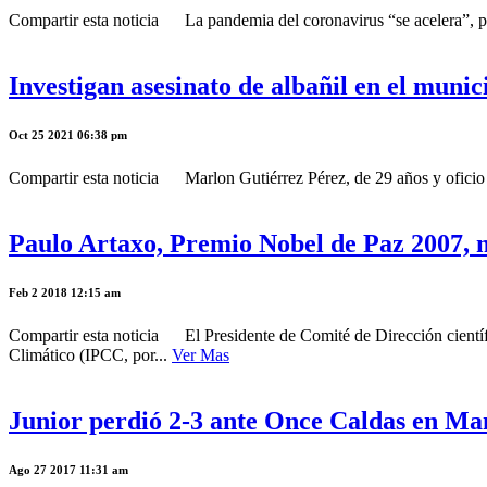
Compartir esta noticia La pandemia del coronavirus “se acelera”, per
Investigan asesinato de albañil en el munic
Oct 25 2021 06:38 pm
Compartir esta noticia Marlon Gutiérrez Pérez, de 29 años y oficio a
Paulo Artaxo, Premio Nobel de Paz 2007, n
Feb 2 2018 12:15 am
Compartir esta noticia El Presidente de Comité de Dirección cientí
Climático (IPCC, por...
Ver Mas
Junior perdió 2-3 ante Once Caldas en Ma
Ago 27 2017 11:31 am