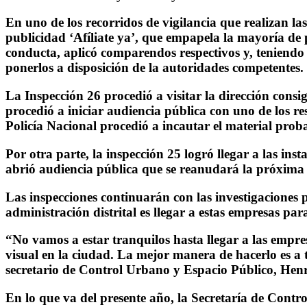
En uno de los recorridos de vigilancia que realizan l
publicidad ‘Afíliate ya’, que empapela la mayoría de p
conducta, aplicó comparendos respectivos y, teniendo
ponerlos a disposición de la autoridades competentes.
La Inspección 26 procedió a visitar la dirección consi
procedió a iniciar audiencia pública con uno de los re
Policía Nacional procedió a incautar el material prob
Por otra parte, la inspección 25 logró llegar a las ins
abrió audiencia pública que se reanudará la próxima s
Las inspecciones continuarán con las investigaciones p
administración distrital es llegar a estas empresas pa
“No vamos a estar tranquilos hasta llegar a las empr
visual en la ciudad. La mejor manera de hacerlo es a t
secretario de Control Urbano y Espacio Público, Hen
En lo que va del presente año, la Secretaría de Cont