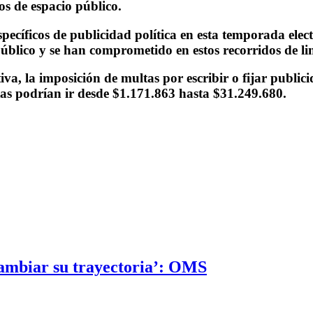
s de espacio público.
specíficos de publicidad política en esta temporada el
público y se han comprometido en estos recorridos de li
a, la imposición de multas por escribir o fijar publici
as podrían ir desde $1.171.863 hasta $31.249.680.
cambiar su trayectoria’: OMS