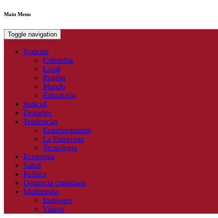
Main Menu
Toggle navigation
Noticias
Colombia
Local
Región
Mundo
Educación
Judicial
Deportes
Tendencias
Entretenimiento
La Entrevista
Tecnologia
Economía
Salud
Política
Denuncia ciudadana
Multimedia
Imágenes
Videos