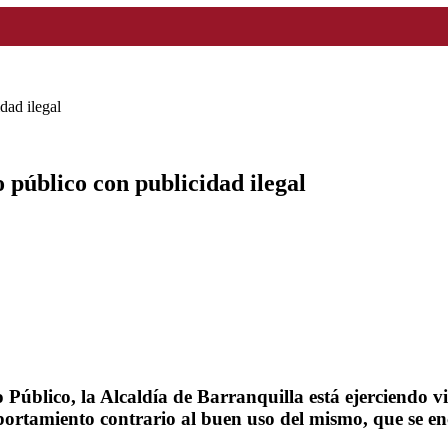
dad ilegal
 público con publicidad ilegal
Público, la Alcaldía de Barranquilla está ejerciendo vig
portamiento contrario al buen uso del mismo, que se enc