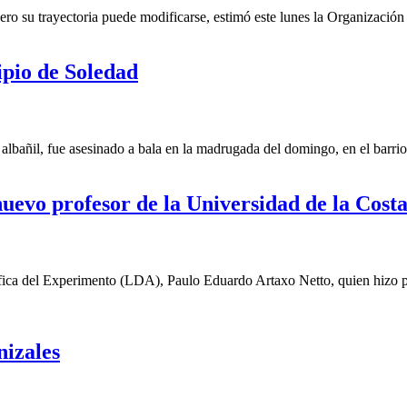
o su trayectoria puede modificarse, estimó este lunes la Organización 
ipio de Soledad
lbañil, fue asesinado a bala en la madrugada del domingo, en el barri
uevo profesor de la Universidad de la Cost
fica del Experimento (LDA), Paulo Eduardo Artaxo Netto, quien hizo 
nizales