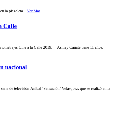
n la plazoleta...
Ver Mas
a Calle
 Cortometrajes Cine a la Calle 2019. Ashley Cañate tiene 11 años,
ón nacional
rie de televisión Aníbal ‘Sensación’ Velásquez, que se realizó en la