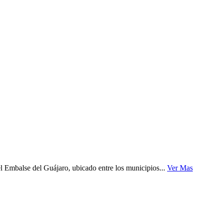
el Embalse del Guájaro, ubicado entre los municipios...
Ver Mas