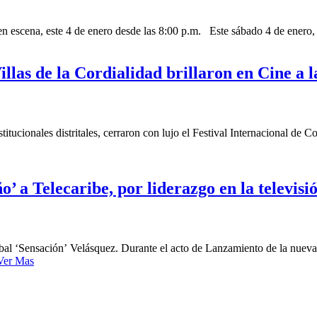
n escena, este 4 de enero desde las 8:00 p.m. Este sábado 4 de enero, e
llas de la Cordialidad brillaron en Cine a l
itucionales distritales, cerraron con lujo el Festival Internacional de
’ a Telecaribe, por liderazgo en la televisi
 ‘Sensación’ Velásquez. Durante el acto de Lanzamiento de la nueva se
Ver Mas