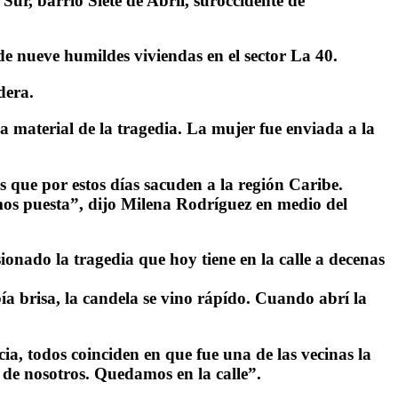
Sur, barrio Siete de Abril, suroccidente de
 nueve humildes viviendas en el sector La 40.
dera.
ra material de la tragedia. La mujer fue enviada a la
s que por estos días sacuden a la región Caribe.
os puesta”, dijo Milena Rodríguez en medio del
onado la tragedia que hoy tiene en la calle a decenas
ía brisa, la candela se vino rápído. Cuando abrí la
ia, todos coinciden en que fue una de las vecinas la
a de nosotros. Quedamos en la calle”.