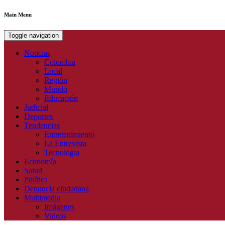
Main Menu
Toggle navigation
Noticias
Colombia
Local
Región
Mundo
Educación
Judicial
Deportes
Tendencias
Entretenimiento
La Entrevista
Tecnologia
Economía
Salud
Política
Denuncia ciudadana
Multimedia
Imágenes
Videos