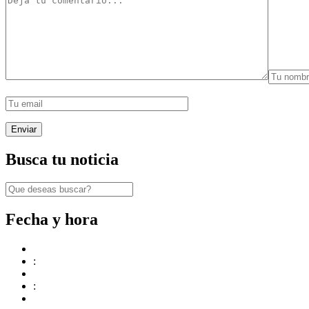
Busca tu noticia
Fecha y hora
:
: