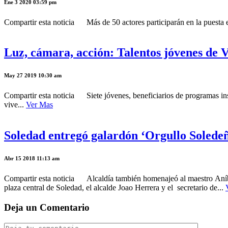
Ene 3 2020 03:59 pm
Compartir esta noticia Más de 50 actores participarán en la puesta e
Luz, cámara, acción: Talentos jóvenes de Vi
May 27 2019 10:30 am
Compartir esta noticia Siete jóvenes, beneficiarios de programas inst
vive...
Ver Mas
Soledad entregó galardón ‘Orgullo Soledeño
Abr 15 2018 11:13 am
Compartir esta noticia Alcaldía también homenajeó al maestro Aníbal
plaza central de Soledad, el alcalde Joao Herrera y el secretario de...
Deja un Comentario