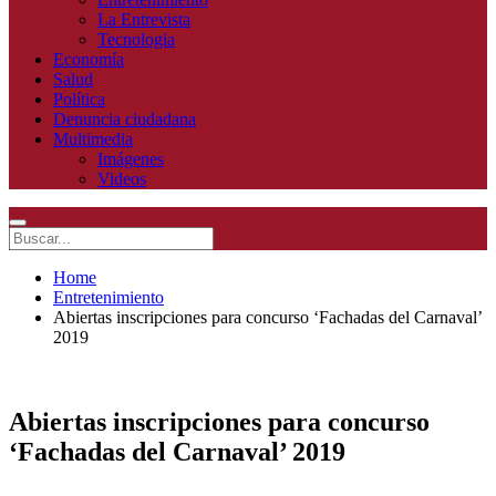
La Entrevista
Tecnologia
Economía
Salud
Política
Denuncia ciudadana
Multimedia
Imágenes
Videos
Home
Entretenimiento
Abiertas inscripciones para concurso ‘Fachadas del Carnaval’
2019
Abiertas inscripciones para concurso
‘Fachadas del Carnaval’ 2019