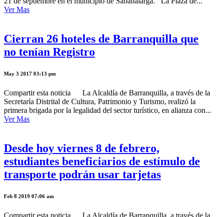
21 de septiembre en el municipio de Sabanalarga. La Plaza de...
Ver Mas
Cierran 26 hoteles de Barranquilla que
no tenían Registro
May 3 2017 03:13 pm
Compartir esta noticia La Alcaldía de Barranquilla, a través de la
Secretaría Distrital de Cultura, Patrimonio y Turismo, realizó la
primera brigada por la legalidad del sector turístico, en alianza con...
Ver Mas
Desde hoy viernes 8 de febrero,
estudiantes beneficiarios de estímulo de
transporte podrán usar tarjetas
Feb 8 2019 07:06 am
Compartir esta noticia La Alcaldía de Barranquilla, a través de la