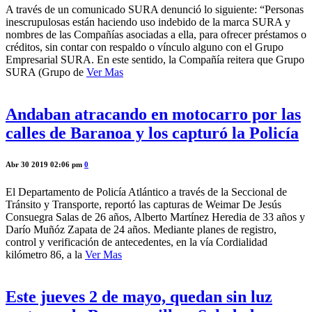
A través de un comunicado SURA denunció lo siguiente: “Personas
inescrupulosas están haciendo uso indebido de la marca SURA y
nombres de las Compañías asociadas a ella, para ofrecer préstamos o
créditos, sin contar con respaldo o vínculo alguno con el Grupo
Empresarial SURA. En este sentido, la Compañía reitera que Grupo
SURA (Grupo de
Ver Mas
Andaban atracando en motocarro por las
calles de Baranoa y los capturó la Policía
Abr 30 2019 02:06 pm
0
El Departamento de Policía Atlántico a través de la Seccional de
Tránsito y Transporte, reportó las capturas de Weimar De Jesús
Consuegra Salas de 26 años, Alberto Martínez Heredia de 33 años y
Darío Muñóz Zapata de 24 años. Mediante planes de registro,
control y verificación de antecedentes, en la vía Cordialidad
kilómetro 86, a la
Ver Mas
Este jueves 2 de mayo, quedan sin luz