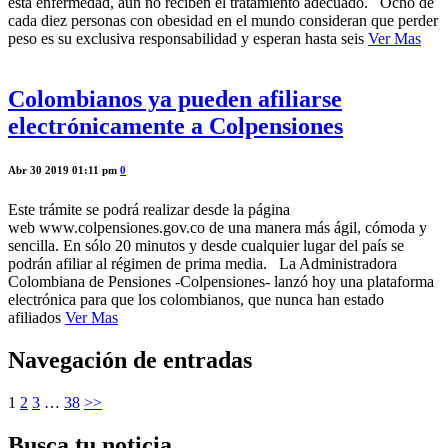
esta enfermedad, aún no reciben el tratamiento adecuado. Ocho de
cada diez personas con obesidad en el mundo consideran que perder
peso es su exclusiva responsabilidad y esperan hasta seis
Ver Mas
Colombianos ya pueden afiliarse
electrónicamente a Colpensiones
Abr 30 2019 01:11 pm
0
Este trámite se podrá realizar desde la página
web www.colpensiones.gov.co de una manera más ágil, cómoda y
sencilla. En sólo 20 minutos y desde cualquier lugar del país se
podrán afiliar al régimen de prima media. La Administradora
Colombiana de Pensiones -Colpensiones- lanzó hoy una plataforma
electrónica para que los colombianos, que nunca han estado
afiliados
Ver Mas
Navegación de entradas
1
2
3
…
38
>>
Busca tu noticia