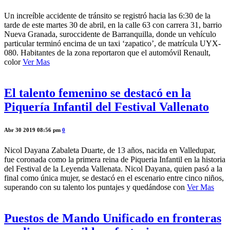
Un increíble accidente de tránsito se registró hacia las 6:30 de la
tarde de este martes 30 de abril, en la calle 63 con carrera 31, barrio
Nueva Granada, suroccidente de Barranquilla, donde un vehículo
particular terminó encima de un taxi ‘zapatico’, de matrícula UYX-
080. Habitantes de la zona reportaron que el automóvil Renault,
color
Ver Mas
El talento femenino se destacó en la
Piquería Infantil del Festival Vallenato
Abr 30 2019 08:56 pm
0
Nicol Dayana Zabaleta Duarte, de 13 años, nacida en Valledupar,
fue coronada como la primera reina de Piqueria Infantil en la historia
del Festival de la Leyenda Vallenata. Nicol Dayana, quien pasó a la
final como única mujer, se destacó en el escenario entre cinco niños,
superando con su talento los puntajes y quedándose con
Ver Mas
Puestos de Mando Unificado en fronteras