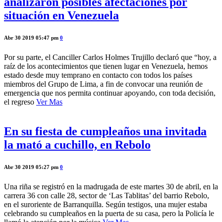
analizaron posibles afectaciones por
situación en Venezuela
Abr 30 2019 05:47 pm
0
Por su parte, el Canciller Carlos Holmes Trujillo declaró que “hoy, a
raíz de los acontecimientos que tienen lugar en Venezuela, hemos
estado desde muy temprano en contacto con todos los países
miembros del Grupo de Lima, a fin de convocar una reunión de
emergencia que nos permita continuar apoyando, con toda decisión,
el regreso
Ver Mas
En su fiesta de cumpleaños una invitada
la mató a cuchillo, en Rebolo
Abr 30 2019 05:27 pm
0
Una riña se registró en la madrugada de este martes 30 de abril, en la
carrera 36 con calle 28, sector de ‘Las Tablitas’ del barrio Rebolo,
en el suroriente de Barranquilla. Según testigos, una mujer estaba
celebrando su cumpleaños en la puerta de su casa, pero la Policía le