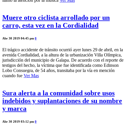
llamó la atención por la música
Ver Mas
Muere otro ciclista arrollado por un
carro, esta vez en la Cordialidad
Abr 30 2019 04:45 pm
0
El trágico accidente de tránsito ocurrió ayer lunes 29 de abril, en la
avenida Cordialidad, a la altura de la urbanización Villa Olímpica,
jurisdicción del municipio de Galapa. De acuerdo con el reporte de
testigos del hecho, la víctima que fue identificada como Edinson
Lobo Consuegra, de 54 años, transitaba por la vía en mención
cuando fue
Ver Mas
Sura alerta a la comunidad sobre usos
indebidos y suplantaciones de su nombre
y marca
Abr 30 2019 03:12 pm
0