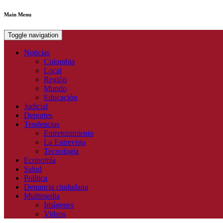
Main Menu
Toggle navigation
Noticias
Colombia
Local
Región
Mundo
Educación
Judicial
Deportes
Tendencias
Entretenimiento
La Entrevista
Tecnologia
Economía
Salud
Política
Denuncia ciudadana
Multimedia
Imágenes
Videos