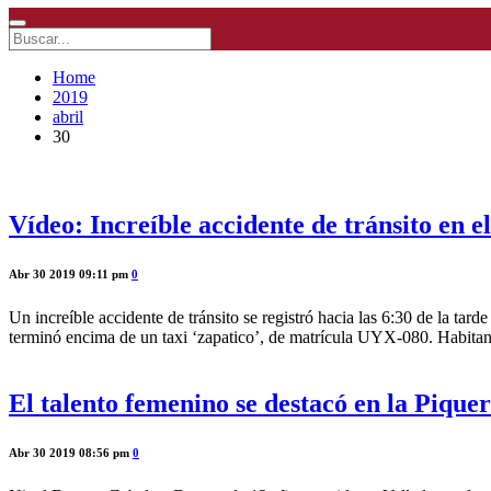
Home
2019
abril
30
Vídeo: Increíble accidente de tránsito en
Abr 30 2019 09:11 pm
0
Un increíble accidente de tránsito se registró hacia las 6:30 de la tar
terminó encima de un taxi ‘zapatico’, de matrícula UYX-080. Habitant
El talento femenino se destacó en la Piquerí
Abr 30 2019 08:56 pm
0