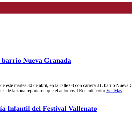
 el barrio Nueva Granada
de de este martes 30 de abril, en la calle 63 con carrera 31, barrio Nuev
es de la zona reportaron que el automóvil Renault, color
Ver Mas
a Infantil del Festival Vallenato