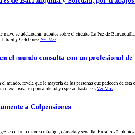
res de Barranquilla y Soledad, por trabajos
 de mayo se adelantarán trabajos sobre el circuito La Paz de Barranquilla.
el Litoral y Colchones
Ver Mas
en el mundo consulta con un profesional de 
n el mundo, revela que la mayoría de las personas que padecen de est
 su exclusiva responsabilidad y esperan hasta seis
Ver Mas
camente a Colpensiones
gov.co de una manera más ágil, cómoda y sencilla. En sólo 20 minutos y 