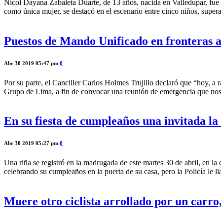
Nicol Dayana Zabaleta Duarte, de 13 años, nacida en Valledupar, fue c
como única mujer, se destacó en el escenario entre cinco niños, supe
Puestos de Mando Unificado en fronteras an
Abr 30 2019 05:47 pm
0
Por su parte, el Canciller Carlos Holmes Trujillo declaró que “hoy, 
Grupo de Lima, a fin de convocar una reunión de emergencia que nos 
En su fiesta de cumpleaños una invitada la
Abr 30 2019 05:27 pm
0
Una riña se registró en la madrugada de este martes 30 de abril, en la 
celebrando su cumpleaños en la puerta de su casa, pero la Policía le l
Muere otro ciclista arrollado por un carro,