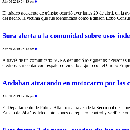
Abr 30 2019 04:45 pm
0
El trágico accidente de tránsito ocurrió ayer lunes 29 de abril, en la 
del hecho, la víctima que fue identificada como Edinson Lobo Consue
Sura alerta a la comunidad sobre usos ind
Abr 30 2019 03:12 pm
0
A través de un comunicado SURA denunció lo siguiente: “Personas in
créditos, sin contar con respaldo o vínculo alguno con el Grupo Em
Andaban atracando en motocarro por las ca
Abr 30 2019 02:06 pm
0
El Departamento de Policía Atlántico a través de la Seccional de Tr
Zapata de 24 años. Mediante planes de registro, control y verificación