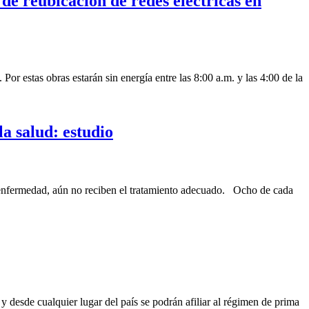
 de reubicación de redes eléctricas en
 Por estas obras estarán sin energía entre las 8:00 a.m. y las 4:00 de la
la salud: estudio
a enfermedad, aún no reciben el tratamiento adecuado. Ocho de cada
desde cualquier lugar del país se podrán afiliar al régimen de prima