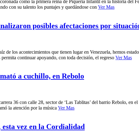
oronada como la primera reina de Piqueria Infantil en la historia del Fe
rando con su talento los puntajes y quedándose con
Ver Mas
alizaron posibles afectaciones por situaci
a raíz de los acontecimientos que tienen lugar en Venezuela, hemos est
permita continuar apoyando, con toda decisión, el regreso
Ver Mas
 mató a cuchillo, en Rebolo
carrera 36 con calle 28, sector de ‘Las Tablitas’ del barrio Rebolo, en e
lamó la atención por la música
Ver Mas
 esta vez en la Cordialidad