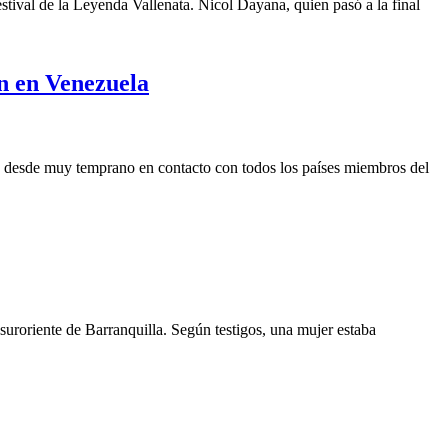
stival de la Leyenda Vallenata. Nicol Dayana, quien pasó a la final
ón en Venezuela
ado desde muy temprano en contacto con todos los países miembros del
l suroriente de Barranquilla. Según testigos, una mujer estaba