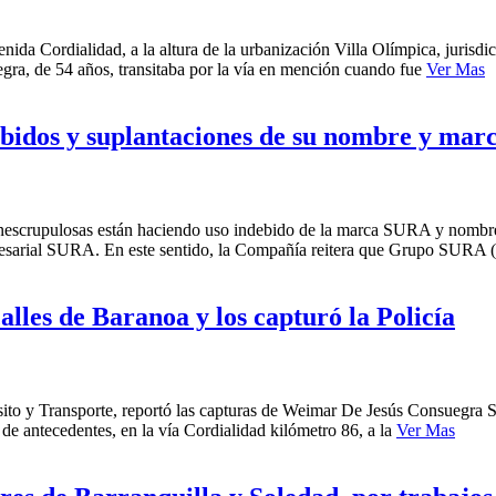
avenida Cordialidad, a la altura de la urbanización Villa Olímpica, juris
gra, de 54 años, transitaba por la vía en mención cuando fue
Ver Mas
ebidos y suplantaciones de su nombre y mar
escrupulosas están haciendo uso indebido de la marca SURA y nombres 
presarial SURA. En este sentido, la Compañía reitera que Grupo SURA
lles de Baranoa y los capturó la Policía
ánsito y Transporte, reportó las capturas de Weimar De Jesús Consuegra
 de antecedentes, en la vía Cordialidad kilómetro 86, a la
Ver Mas