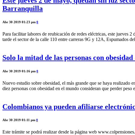
Este jueves 2 de mayo, quedan sin luz secto
Barranquilla
Abr 30 2019 01:23 pm
0
Para facilitar labores de reubicación de redes eléctricas, este jueves 2
tarde el sector de la calle 110 entre carreras 9G y 12A, Espumados d
Solo la mitad de las personas con obesidad 
Abr 30 2019 01:16 pm
0
Nuevo estudio sobre obesidad, el más grande que se haya realizado e
diez personas con obesidad en el mundo consideran que perder peso es
Colombianos ya pueden afiliarse electróni
Abr 30 2019 01:11 pm
0
Este trámite se podrá realizar desde la página web www.colpensiones.