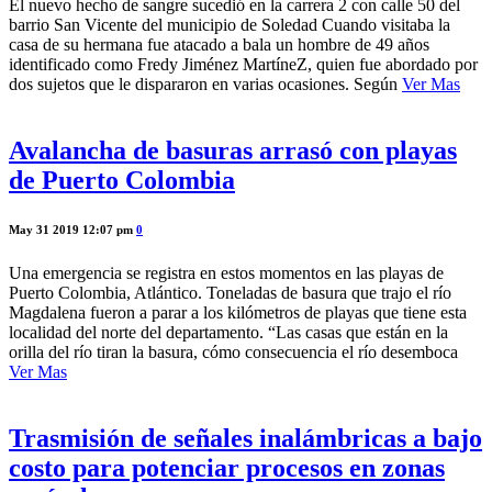
El nuevo hecho de sangre sucedió en la carrera 2 con calle 50 del
barrio San Vicente del municipio de Soledad Cuando visitaba la
casa de su hermana fue atacado a bala un hombre de 49 años
identificado como Fredy Jiménez MartíneZ, quien fue abordado por
dos sujetos que le dispararon en varias ocasiones. Según
Ver Mas
Avalancha de basuras arrasó con playas
de Puerto Colombia
May 31 2019 12:07 pm
0
Una emergencia se registra en estos momentos en las playas de
Puerto Colombia, Atlántico. Toneladas de basura que trajo el río
Magdalena fueron a parar a los kilómetros de playas que tiene esta
localidad del norte del departamento. “Las casas que están en la
orilla del río tiran la basura, cómo consecuencia el río desemboca
Ver Mas
Trasmisión de señales inalámbricas a bajo
costo para potenciar procesos en zonas