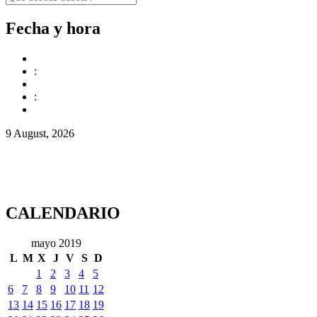
Fecha y hora
:
:
9 August, 2026
CALENDARIO
mayo 2019
L
M
X
J
V
S
D
1
2
3
4
5
6
7
8
9
10
11
12
13
14
15
16
17
18
19