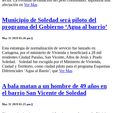
sector. La eventual devaluación del peso colombiano, supondría una
afectación en
Ver Mas
Municipio de Soledad será piloto del
programa del Gobierno ‘Agua al barrio’
May 31 2019 01:26 pm
0
Esta estrategia de normalización de servicio fue lanzado en
Cartagena, por el ministerio de Vivienda y beneficiará a 28 mil
residentes Ciudad Paraíso, San Vicente, Altos de Jesús y Prado
Soledad. Soledad fue escogida por el Ministerio de Vivienda,
Ciudad y Territorio, como ciudad piloto para el programa Esquemas
Diferenciales ‘Agua al Barrio’, que
Ver Mas
A bala matan a un hombre de 49 años en
el barrio San Vicente de Soledad
May 31 2019 01:25 pm
0