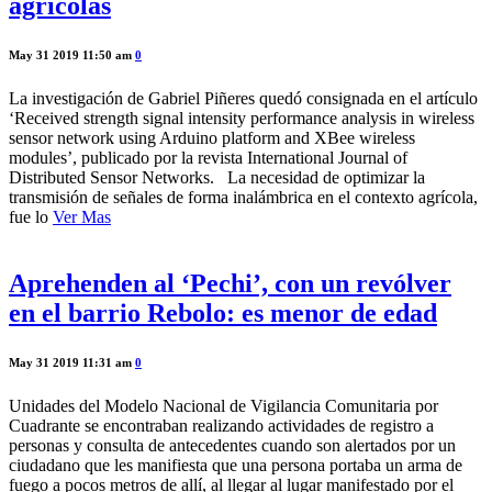
agrícolas
May 31 2019 11:50 am
0
La investigación de Gabriel Piñeres quedó consignada en el artículo
‘Received strength signal intensity performance analysis in wireless
sensor network using Arduino platform and XBee wireless
modules’, publicado por la revista International Journal of
Distributed Sensor Networks. La necesidad de optimizar la
transmisión de señales de forma inalámbrica en el contexto agrícola,
fue lo
Ver Mas
Aprehenden al ‘Pechi’, con un revólver
en el barrio Rebolo: es menor de edad
May 31 2019 11:31 am
0
Unidades del Modelo Nacional de Vigilancia Comunitaria por
Cuadrante se encontraban realizando actividades de registro a
personas y consulta de antecedentes cuando son alertados por un
ciudadano que les manifiesta que una persona portaba un arma de
fuego a pocos metros de allí, al llegar al lugar manifestado por el