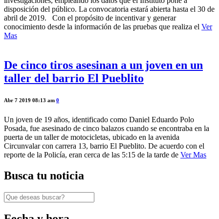
investigaciones, empleando los datos que el Instituto pone a
disposición del público. La convocatoria estará abierta hasta el 30 de
abril de 2019. Con el propósito de incentivar y generar
conocimiento desde la información de las pruebas que realiza el
Ver
Mas
De cinco tiros asesinan a un joven en un
taller del barrio El Pueblito
Abr 7 2019 08:13 am
0
Un joven de 19 años, identificado como Daniel Eduardo Polo
Posada, fue asesinado de cinco balazos cuando se encontraba en la
puerta de un taller de motocicletas, ubicado en la avenida
Circunvalar con carrera 13, barrio El Pueblito. De acuerdo con el
reporte de la Policía, eran cerca de las 5:15 de la tarde de
Ver Mas
Busca tu noticia
Fecha y hora