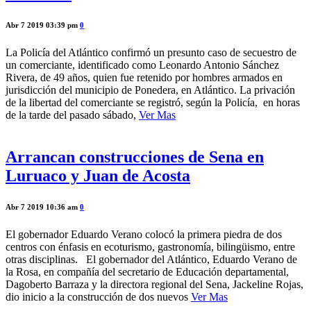
Abr 7 2019 03:39 pm
0
La Policía del Atlántico confirmó un presunto caso de secuestro de
un comerciante, identificado como Leonardo Antonio Sánchez
Rivera, de 49 años, quien fue retenido por hombres armados en
jurisdicción del municipio de Ponedera, en Atlántico. La privación
de la libertad del comerciante se registró, según la Policía, en horas
de la tarde del pasado sábado,
Ver Mas
Arrancan construcciones de Sena en
Luruaco y Juan de Acosta
Abr 7 2019 10:36 am
0
El gobernador Eduardo Verano colocó la primera piedra de dos
centros con énfasis en ecoturismo, gastronomía, bilingüismo, entre
otras disciplinas. El gobernador del Atlántico, Eduardo Verano de
la Rosa, en compañía del secretario de Educación departamental,
Dagoberto Barraza y la directora regional del Sena, Jackeline Rojas,
dio inicio a la construcción de dos nuevos
Ver Mas