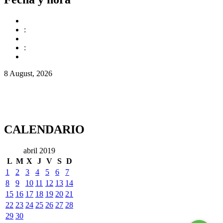
:
:
8 August, 2026
CALENDARIO
abril 2019
L
M
X
J
V
S
D
1
2
3
4
5
6
7
8
9
10
11
12
13
14
15
16
17
18
19
20
21
22
23
24
25
26
27
28
29
30