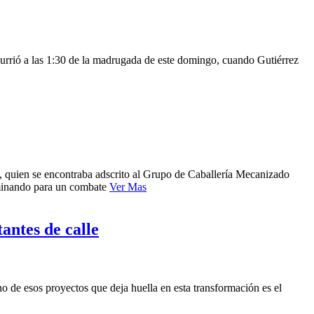
currió a las 1:30 de la madrugada de este domingo, cuando Gutiérrez
n, quien se encontraba adscrito al Grupo de Caballería Mecanizado
caminando para un combate
Ver Mas
antes de calle
no de esos proyectos que deja huella en esta transformación es el