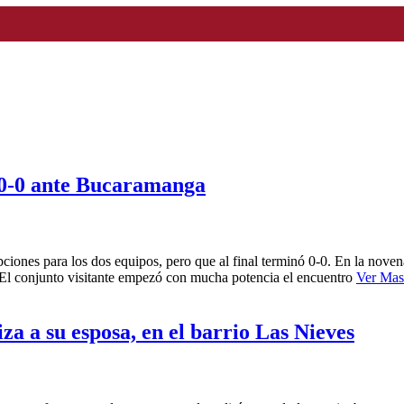
 0-0 ante Bucaramanga
ones para los dos equipos, pero que al final terminó 0-0. En la novena
. El conjunto visitante empezó con mucha potencia el encuentro
Ver Mas
a a su esposa, en el barrio Las Nieves