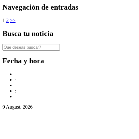
Navegación de entradas
1
2
>>
Busca tu noticia
Fecha y hora
:
:
9 August, 2026