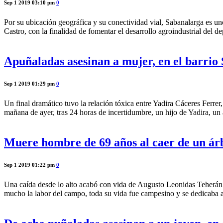
Sep 1 2019 03:10 pm
0
Por su ubicación geográfica y su conectividad vial, Sabanalarga es u
Castro, con la finalidad de fomentar el desarrollo agroindustrial de
Apuñaladas asesinan a mujer, en el barrio
Sep 1 2019 01:29 pm
0
Un final dramático tuvo la relación tóxica entre Yadira Cáceres Ferrer
mañana de ayer, tras 24 horas de incertidumbre, un hijo de Yadira, un
Muere hombre de 69 años al caer de un ár
Sep 1 2019 01:22 pm
0
Una caída desde lo alto acabó con vida de Augusto Leonidas Teherán Pa
mucho la labor del campo, toda su vida fue campesino y se dedicaba 