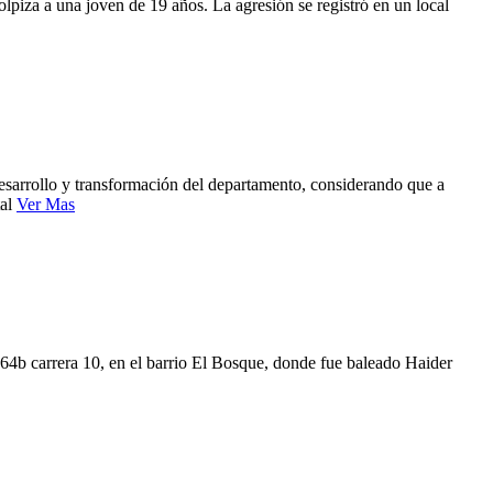
piza a una joven de 19 años. La agresión se registró en un local
 desarrollo y transformación del departamento, considerando que a
tal
Ver Mas
 64b carrera 10, en el barrio El Bosque, donde fue baleado Haider