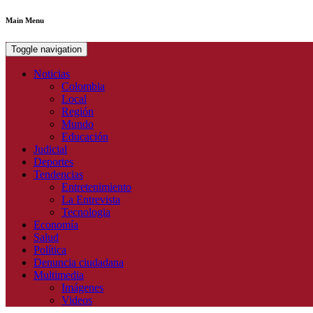
Main Menu
Toggle navigation
Noticias
Colombia
Local
Región
Mundo
Educación
Judicial
Deportes
Tendencias
Entretenimiento
La Entrevista
Tecnologia
Economía
Salud
Política
Denuncia ciudadana
Multimedia
Imágenes
Videos