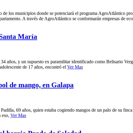
no de los municipios donde se potenciará el programa AgroAtlántico pr
l departamento. A través de AgroAtlántico se conformarán empresas de ec
 Santa María
, 34 años, y un supuesto ex paramilitar identificado como Belisario Ver
 adolescente de 17 años, encontró el
Ver Mas
bol de mango, en Galapa
dilla, 69 años, quien estaba cogiendo mangos de un palo de su finca y 
a eso,
Ver Mas