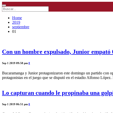
Home
2019
septiembre
01
Con un hombre expulsado, Junior empató
Sep 1 2019 09:58 pm
0
Bucaramanga y Junior protagonizaron este domingo un partido con opci
protagonistas en el juego que se disputó en el estadio Alfonso López
Lo capturan cuando le propinaba una golpiz
Sep 1 2019 06:51 pm
0