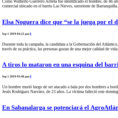
Como Walberto Guerrero Arrieta fue identificado el hombre, de 46 año
comercial ubicado en el barrio Las Nieves, suroriente de Barranquilla
Elsa Noguera dice que “se la juega por el d
Sep 1 2019 04:22 pm
0
Durante toda la campaña, la candidata a la Gobernación del Atlántico,
través de su práctica, las personas gozan de una mejor calidad de vid
A tiros lo mataron en una esquina del barr
Sep 1 2019 03:46 pm
0
Un hombre murió luego de ser atacado a bala por dos hombres a bordo 
Jesús Rodríguez Narváez, de 23 años. La víctima falleció este domi
En Sabanalarga se potenciará el AgroAtlá