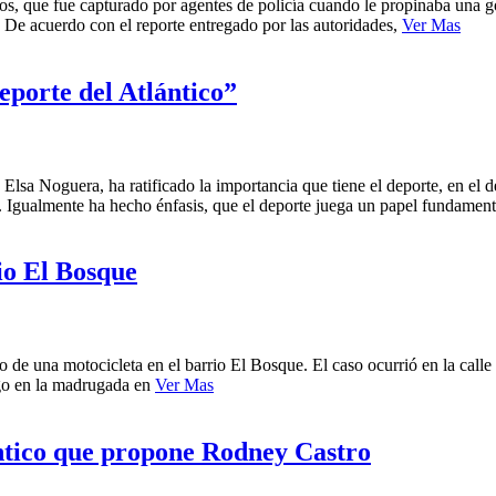
s, que fue capturado por agentes de policía cuando le propinaba una gol
. De acuerdo con el reporte entregado por las autoridades,
Ver Mas
eporte del Atlántico”
 Elsa Noguera, ha ratificado la importancia que tiene el deporte, en el
a. Igualmente ha hecho énfasis, que el deporte juega un papel fundamen
io El Bosque
de una motocicleta en el barrio El Bosque. El caso ocurrió en la calle
ngo en la madrugada en
Ver Mas
ntico que propone Rodney Castro