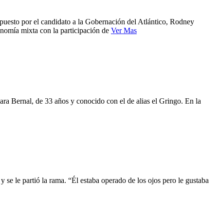
opuesto por el candidato a la Gobernación del Atlántico, Rodney
onomía mixta con la participación de
Ver Mas
gara Bernal, de 33 años y conocido con el de alias el Gringo. En la
se le partió la rama. “Él estaba operado de los ojos pero le gustaba