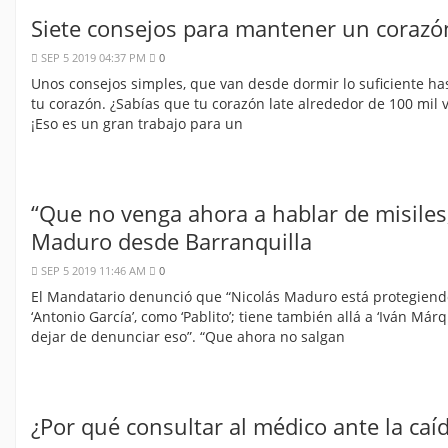
Siete consejos para mantener un corazó
SEP 5 2019 04:37 PM
0
Unos consejos simples, que van desde dormir lo suficiente ha
tu corazón. ¿Sabías que tu corazón late alrededor de 100 mil 
¡Eso es un gran trabajo para un
“Que no venga ahora a hablar de misiles
Maduro desde Barranquilla
SEP 5 2019 11:46 AM
0
El Mandatario denunció que “Nicolás Maduro está protegiendo e
‘Antonio García’, como ‘Pablito’; tiene también allá a ‘Iván Márqu
dejar de denunciar eso”. “Que ahora no salgan
¿Por qué consultar al médico ante la caíd