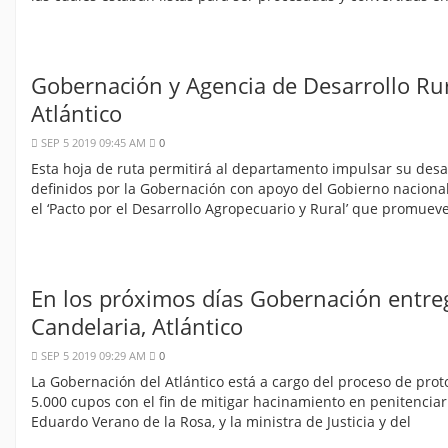
Gobernación y Agencia de Desarrollo Rura
Atlántico
SEP 5 2019 09:45 AM
0
Esta hoja de ruta permitirá al departamento impulsar su desa
definidos por la Gobernación con apoyo del Gobierno nacional.
el ‘Pacto por el Desarrollo Agropecuario y Rural’ que promuev
En los próximos días Gobernación entreg
Candelaria, Atlántico
SEP 5 2019 09:29 AM
0
La Gobernación del Atlántico está a cargo del proceso de prot
5.000 cupos con el fin de mitigar hacinamiento en penitenciar
Eduardo Verano de la Rosa, y la ministra de Justicia y del