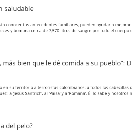
n saludable
sta conocer tus antecedentes familiares, pueden ayudar a mejorar 
veces y bombea cerca de 7,570 litros de sangre por todo el cuerpo 
, más bien que le dé comida a su pueblo”: 
n su territorio a terroristas colombianos; a todos los cabecillas 
ez’, a ‘Jesús Santrich’, al ‘Paisa’ y a ‘Romaña’. Él lo sabe y nosotros
a del pelo?