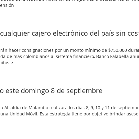
rensión
ualquier cajero electrónico del país sin cos
deberán hacer consignaciones por un monto mínimo de $750.000 dura
rada de más colombianos al sistema financiero, Banco Falabella an
uitos e
bo este domingo 8 de septiembre
a Alcaldía de Malambo realizará los días 8, 9, 10 y 11 de septiembr
 una Unidad Móvil. Esta estrategia tiene por objetivo brindar aseso