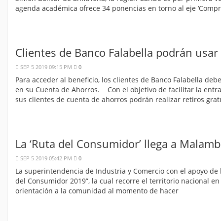
agenda académica ofrece 34 ponencias en torno al eje ‘Comp
Clientes de Banco Falabella podrán usar c
SEP 5 2019 09:15 PM
0
Para acceder al beneficio, los clientes de Banco Falabella 
en su Cuenta de Ahorros. Con el objetivo de facilitar la ent
sus clientes de cuenta de ahorros podrán realizar retiros grat
La ‘Ruta del Consumidor’ llega a Malam
SEP 5 2019 05:42 PM
0
La superintendencia de Industria y Comercio con el apoyo de l
del Consumidor 2019”, la cual recorre el territorio nacional en
orientación a la comunidad al momento de hacer