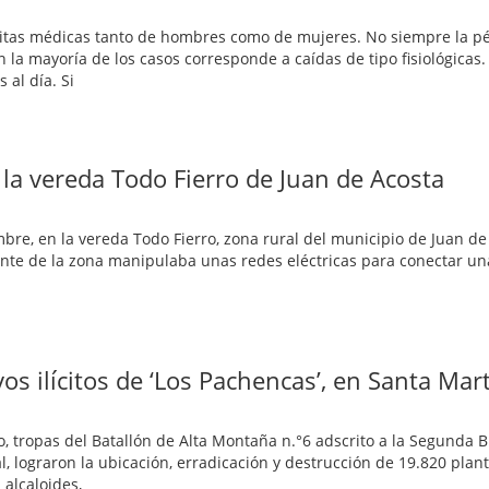
s citas médicas tanto de hombres como de mujeres. No siempre la p
n la mayoría de los casos corresponde a caídas de tipo fisiológicas.
 al día. Si
la vereda Todo Fierro de Juan de Acosta
mbre, en la vereda Todo Fierro, zona rural del municipio de Juan de
ante de la zona manipulaba unas redes eléctricas para conectar un
os ilícitos de ‘Los Pachencas’, en Santa Mar
o, tropas del Batallón de Alta Montaña n.°6 adscrito a la Segunda B
l, lograron la ubicación, erradicación y destrucción de 19.820 plan
 alcaloides,