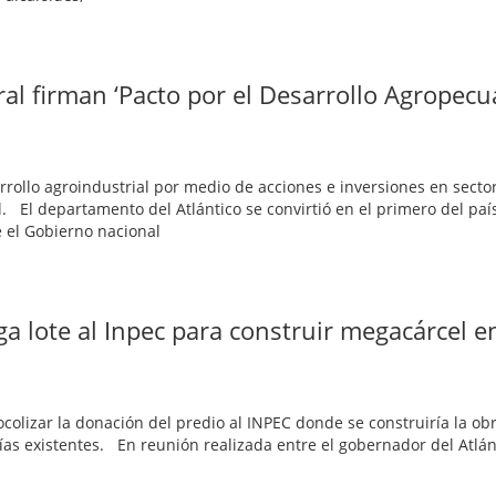
l firman ‘Pacto por el Desarrollo Agropecua
rrollo agroindustrial por medio de acciones e inversiones en secto
 El departamento del Atlántico se convirtió en el primero del paí
e el Gobierno nacional
a lote al Inpec para construir megacárcel e
ocolizar la donación del predio al INPEC donde se construiría la ob
ías existentes. En reunión realizada entre el gobernador del Atlán