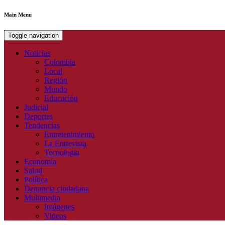
Main Menu
Toggle navigation
Noticias
Colombia
Local
Región
Mundo
Educación
Judicial
Deportes
Tendencias
Entretenimiento
La Entrevista
Tecnologia
Economía
Salud
Política
Denuncia ciudadana
Multimedia
Imágenes
Videos