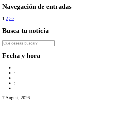
Navegación de entradas
1
2
>>
Busca tu noticia
Fecha y hora
:
:
7 August, 2026