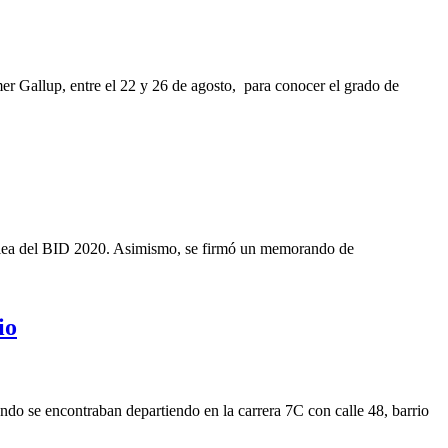
er Gallup, entre el 22 y 26 de agosto, para conocer el grado de
samblea del BID 2020. Asimismo, se firmó un memorando de
io
ndo se encontraban departiendo en la carrera 7C con calle 48, barrio