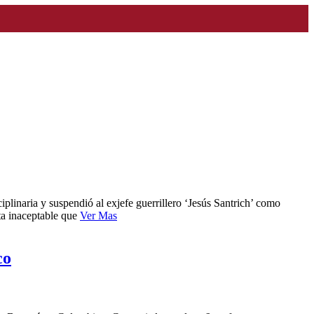
plinaria y suspendió al exjefe guerrillero ‘Jesús Santrich’ como
lta inaceptable que
Ver Mas
co