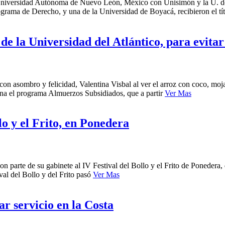
la Universidad Autónoma de Nuevo León, México con Unisimón y la U. 
ograma de Derecho, y una de la Universidad de Boyacá, recibieron el tí
de la Universidad del Atlántico, para evitar
on asombro y felicidad, Valentina Visbal al ver el arroz con coco, moja
na el programa Almuerzos Subsidiados, que a partir
Ver Mas
lo y el Frito, en Ponedera
n parte de su gabinete al IV Festival del Bollo y el Frito de Ponedera,
val del Bollo y del Frito pasó
Ver Mas
r servicio en la Costa