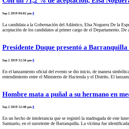
Con un 71,2 % de aceptación, Elsa Noguera
Sep 2 2019 04:02 pm
0
La candidata a la Gobernación del Atlántico, Elsa Noguera De la Espri
aceptación de los candidatos al primer cargo de el Departamento. De a
Presidente Duque presentó a Barranquilla
Sep 2 2019 12:56 pm
0
En el lanzamiento oficial del evento se dio inicio, de manera simbóli
entendimiento entre el Ministerio de Hacienda y el Distrito. El lanz
Hombre mata a puñal a su hermano en medi
Sep 2 2019 12:40 pm
0
En un hecho de intolerancia que se registró la madrugada de este lun
Santuario, en el suroriente de Barranquilla. La víctima fue identifica