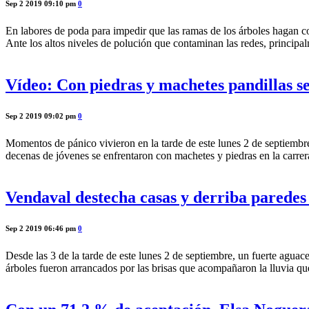
Sep 2 2019 09:10 pm
0
En labores de poda para impedir que las ramas de los árboles hagan co
Ante los altos niveles de polución que contaminan las redes, princip
Vídeo: Con piedras y machetes pandillas se
Sep 2 2019 09:02 pm
0
Momentos de pánico vivieron en la tarde de este lunes 2 de septiembre,
decenas de jóvenes se enfrentaron con machetes y piedras en la carre
Vendaval destecha casas y derriba paredes
Sep 2 2019 06:46 pm
0
Desde las 3 de la tarde de este lunes 2 de septiembre, un fuerte agua
árboles fueron arrancados por las brisas que acompañaron la lluvia q