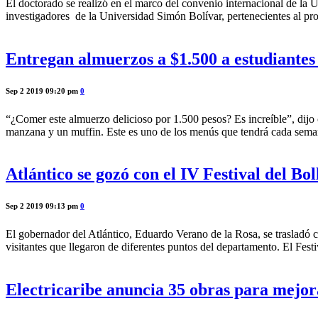
El doctorado se realizó en el marco del convenio internacional de 
investigadores de la Universidad Simón Bolívar, pertenecientes al pr
Entregan almuerzos a $1.500 a estudiantes 
Sep 2 2019 09:20 pm
0
“¿Comer este almuerzo delicioso por 1.500 pesos? Es increíble”, dijo c
manzana y un muffin. Este es uno de los menús que tendrá cada sema
Atlántico se gozó con el IV Festival del Bol
Sep 2 2019 09:13 pm
0
El gobernador del Atlántico, Eduardo Verano de la Rosa, se trasladó co
visitantes que llegaron de diferentes puntos del departamento. El Festi
Electricaribe anuncia 35 obras para mejora