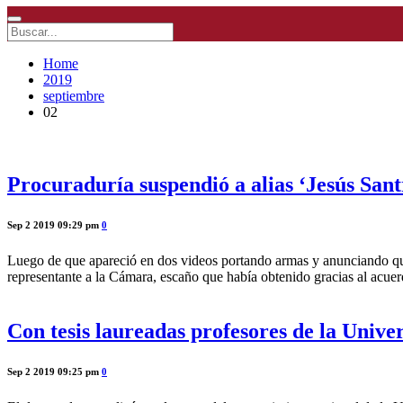
Home
2019
septiembre
02
Procuraduría suspendió a alias ‘Jesús San
Sep 2 2019 09:29 pm
0
Luego de que apareció en dos videos portando armas y anunciando que v
representante a la Cámara, escaño que había obtenido gracias al acuerd
Con tesis laureadas profesores de la Univ
Sep 2 2019 09:25 pm
0