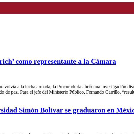
trich’ como representante a la Cámara
olvía a la lucha armada, la Procuraduría abrió una investigación disci
o de paz. Para el jefe del Ministerio Público, Fernando Carrillo, “resu
ersidad Simón Bolívar se graduaron en Méxi