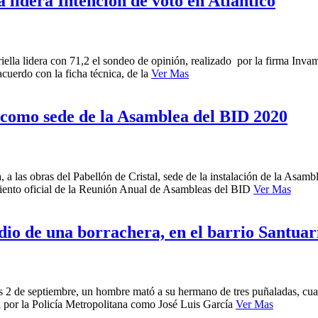
 lidera Intención de voto en Atlántico
ella lidera con 71,2 el sondeo de opinión, realizado por la firma Invam
cuerdo con la ficha técnica, de la
Ver Mas
 como sede de la Asamblea del BID 2020
ca, a las obras del Pabellón de Cristal, sede de la instalación de la A
amiento oficial de la Reunión Anual de Asambleas del BID
Ver Mas
o de una borrachera, en el barrio Santuar
es 2 de septiembre, un hombre mató a su hermano de tres puñaladas, cua
da por la Policía Metropolitana como José Luis García
Ver Mas