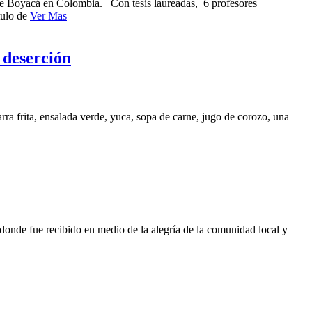
de Boyacá en Colombia. Con tesis laureadas, 6 profesores
tulo de
Ver Mas
 deserción
rra frita, ensalada verde, yuca, sopa de carne, jugo de corozo, una
 donde fue recibido en medio de la alegría de la comunidad local y