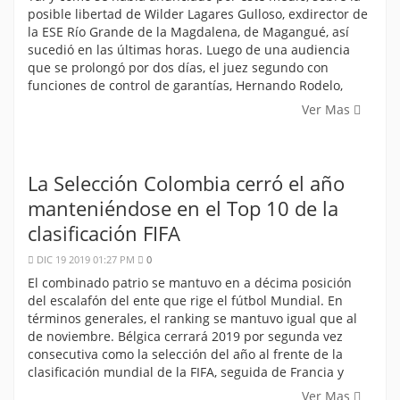
posible libertad de Wilder Lagares Gulloso, exdirector de
la ESE Río Grande de la Magdalena, de Magangué, así
sucedió en las últimas horas. Luego de una audiencia
que se prolongó por dos días, el juez segundo con
funciones de control de garantías, Hernando Rodelo,
Ver Mas
La Selección Colombia cerró el año
manteniéndose en el Top 10 de la
clasificación FIFA
DIC 19 2019 01:27 PM
0
El combinado patrio se mantuvo en a décima posición
del escalafón del ente que rige el fútbol Mundial. En
términos generales, el ranking se mantuvo igual que al
de noviembre. Bélgica cerrará 2019 por segunda vez
consecutiva como la selección del año al frente de la
clasificación mundial de la FIFA, seguida de Francia y
Ver Mas