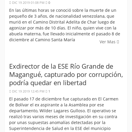
DIC 19 2019 01:08 PM
0
En las últimas horas se conoció sobre la muerte de un
pequeño de 3 años, de nacionalidad venezolana, que
murió en el Camino Distrital Adelita de Char luego de
agonizar por más de 10 días. El niño, quien vive con la
abuela materna, fue llevado inicialmente el pasado 8 de
diciembre al Camino Santa María
Ver Mas
Exdirector de la ESE Río Grande de
Magangué, capturado por corrupción,
podría quedar en libertad
DIC 19 2019 12:45 PM
1
El pasado 17 de diciembre fue capturado en El Carmen
de Bolívar el ex aspirante a la Asamblea por ese
departamento, Wilder Lagares Gulloso. El operativo se
realizó tras varios meses de investigación en su contra
por unas supuestas anomalías detectadas por la
Superintendencia de Salud en la ESE del municipio