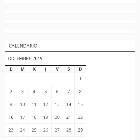
CALENDARIO
DICIEMBRE 2019
L
M
X
J
V
S
D
1
2
3
4
5
6
7
8
9
10
11
12
13
14
15
16
17
18
19
20
21
22
23
24
25
26
27
28
29