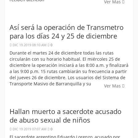
Ver Mas
Así será la operación de Transmetro
para los días 24 y 25 de diciembre
DIC 19 2019 08:10 AM
0
Durante el martes 24 de diciembre todas las rutas
circularán con su horario habitual. El miércoles 25 de
diciembre la operación iniciará a las 8:00 a.m. y finalizará
a las 9:00 p.m. 15 rutas cambiarán su frecuencia a partir
del jueves 26 de diciembre. Los usuarios del Sistema de
Transporte Masivo de Barranquilla y su
Ver Mas
Hallan muerto a sacerdote acusado
de abuso sexual de niños
DIC 19 2019 07:07 AM
0
El sacerdote argentino Eduardo Lorenzo, acusado por