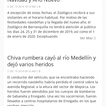
DIC 19 2019 10:14 AM
0
A excepción de estas fechas, el Zoológico recibirá a sus
visitantes en el horario habitual. Por motivo de las
festividades navideñas y la llegada del nuevo año, el
Zoológico de Barranquilla no tendrá atención al público
los días 24, 25 y 31 de diciembre de 2019, así como el 1
de enero de 2020. Exceptuando
Ver Mas
Chiva rumbera cayó al río Medellín y
dejó varios heridos
DIC 19 2019 08:16 AM
0
El conductor del vehículo, que se encontraba haciendo
un recorrido navideño, habría perdido el control sobre la
avenida Regional, a la altura del sector de Mayorca. Los
heridos fueron atendidos por los cuerpos de bomberos
de Sabaneta y Envigado. Una vez los socorrieron, fueron
llevados a centros hospitalarios de Envigado, en los que
reciben atención