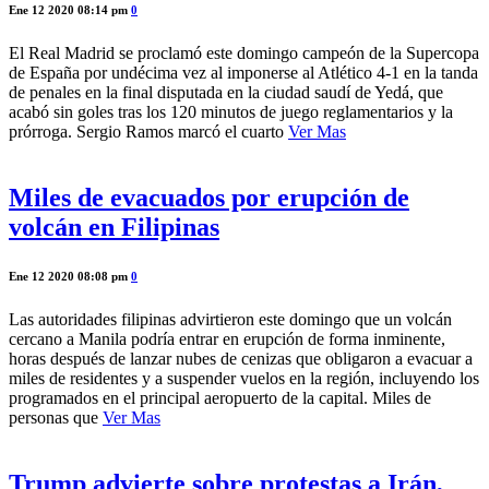
Ene 12 2020 08:14 pm
0
El Real Madrid se proclamó este domingo campeón de la Supercopa
de España por undécima vez al imponerse al Atlético 4-1 en la tanda
de penales en la final disputada en la ciudad saudí de Yedá, que
acabó sin goles tras los 120 minutos de juego reglamentarios y la
prórroga. Sergio Ramos marcó el cuarto
Ver Mas
Miles de evacuados por erupción de
volcán en Filipinas
Ene 12 2020 08:08 pm
0
Las autoridades filipinas advirtieron este domingo que un volcán
cercano a Manila podría entrar en erupción de forma inminente,
horas después de lanzar nubes de cenizas que obligaron a evacuar a
miles de residentes y a suspender vuelos en la región, incluyendo los
programados en el principal aeropuerto de la capital. Miles de
personas que
Ver Mas
Trump advierte sobre protestas a Irán,