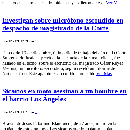
Casi todas las tropas estadounidenses ya salieron de esta
Ver Mas
Investigan sobre micrófono escondido en
despacho de magistrado de la Corte
Ene 12 2020 02:20 pm
0
El pasado 19 de diciembre, último día de trabajo del año en la Corte
Suprema de Justicia, previo a la vacancia de la rama judicial, fue
hallado en el techo, sobre el escritorio del magistrado César Reyes
Medina, un micrófono escondido, según reveló un informe de
Noticias Uno. Este aparato estaba unido a un cable
Ver Mas
Sicarios en moto asesinan a un hombre en
el barrio Los Ángeles
Ene 12 2020 01:27 pm
0
Brayan de Jesús Palomino Blanquicet, de 27 años, murió en la
mañana de este domingo. Los sicarios que lo mataron habían