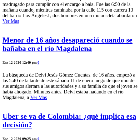
madrugado para cumplir con el encargo a bala. Fue las 6:50 de la
mañana cuando, mientras caminaba por la calle 115 con carrera 13
del barrio Los Ángeles1, dos hombres en una motocicleta abordaron
Ver Mas
Menor de 16 años desapareció cuando se
bañaba en el río Magdalena
Ene 12 2020 12:40 pm
0
La búsqueda de Deivi Jesús Gómez Cuentas, de 16 años, empezó a
las 5:40 de la tarde de este sábado 11 de enero luego de que uno de
sus amigos alertara a las autoridades y a su familia de que el joven se
había ahogado. Minutos antes, Deivi estaba nadando en el río
Magdalena, a
Ver Mas
Uber se va de Colombia: ¿qué implica esa
decisión?
Ene 12 2020 09:25 am
0