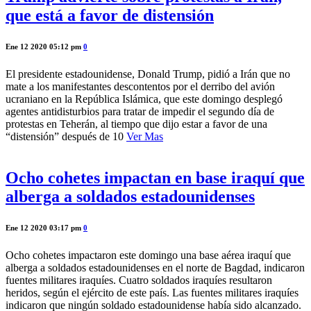
que está a favor de distensión
Ene 12 2020 05:12 pm
0
El presidente estadounidense, Donald Trump, pidió a Irán que no
mate a los manifestantes descontentos por el derribo del avión
ucraniano en la República Islámica, que este domingo desplegó
agentes antidisturbios para tratar de impedir el segundo día de
protestas en Teherán, al tiempo que dijo estar a favor de una
“distensión” después de 10
Ver Mas
Ocho cohetes impactan en base iraquí que
alberga a soldados estadounidenses
Ene 12 2020 03:17 pm
0
Ocho cohetes impactaron este domingo una base aérea iraquí que
alberga a soldados estadounidenses en el norte de Bagdad, indicaron
fuentes militares iraquíes. Cuatro soldados iraquíes resultaron
heridos, según el ejército de este país. Las fuentes militares iraquíes
indicaron que ningún soldado estadounidense había sido alcanzado.