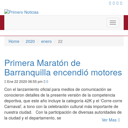
El mejor portal web de noticias de Barranquilla
Primero Noticias
Toggle
navigati
Home
2020
enero
22
Primera Maratón de
Barranquilla encendió motores
Ene 22 2020 06:55 pm
0
Con el lanzamiento oficial para medios de comunicación se
conocieron detalles de la presente versión de la competencia
deportiva, que este año incluye la categoría 42K y el ‘Corre-corre
Carnaval’, a tono con la celebración cultural más importante de
nuestra ciudad. Con la participación de diversas autoridades de
la ciudad y el departamento, se
Ver Mas