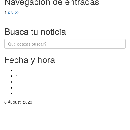
Navegación de entradas
1
2
3
>>
Busca tu noticia
Fecha y hora
:
:
8 August, 2026