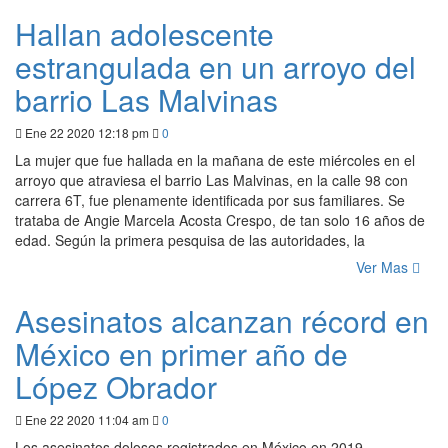
Hallan adolescente
estrangulada en un arroyo del
barrio Las Malvinas
Ene 22 2020 12:18 pm
0
La mujer que fue hallada en la mañana de este miércoles en el
arroyo que atraviesa el barrio Las Malvinas, en la calle 98 con
carrera 6T, fue plenamente identificada por sus familiares. Se
trataba de Angie Marcela Acosta Crespo, de tan solo 16 años de
edad. Según la primera pesquisa de las autoridades, la
Ver Mas
Asesinatos alcanzan récord en
México en primer año de
López Obrador
Ene 22 2020 11:04 am
0
Los asesinatos dolosos registrados en México en 2019