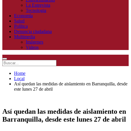
La Entrevista
Tecnologia
Economía
Salud
Política
Denuncia ciudadana
Multimedia
Imágenes
Videos
Home
Local
Así quedan las medidas de aislamiento en Barranquilla, desde
este lunes 27 de abril
Así quedan las medidas de aislamiento en
Barranquilla, desde este lunes 27 de abril