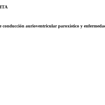
 HTA
de conducción aurioventricular paroxístico y enfermeda