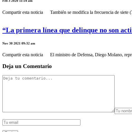
Feb 3 2020 11:54 am
Compartir esta noticia También se modifica la frecuencia de siete (7) 
“La primera línea que delinque no son acti
Nov 30 2021 09:32 am
Compartir esta noticia El ministro de Defensa, Diego Molano, repro
Deja un Comentario