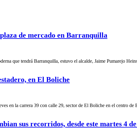
 plaza de mercado en Barranquilla
a que tendrá Barranquilla, estuvo el alcalde, Jaime Pumarejo Heins, e
estadero, en El Boliche
s en la carrera 39 con calle 29, sector de El Boliche en el centro de 
bian sus recorridos, desde este martes 4 de