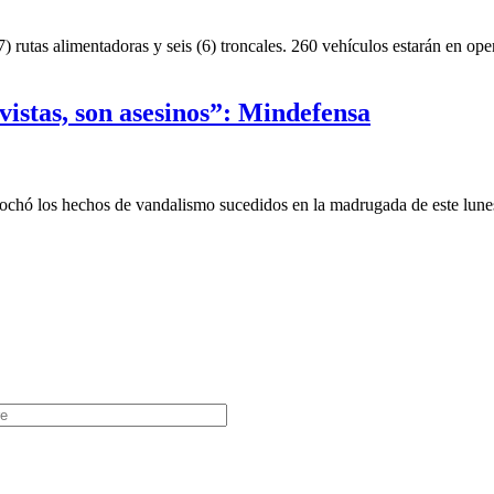
rutas alimentadoras y seis (6) troncales. 260 vehículos estarán en opera
vistas, son asesinos”: Mindefensa
chó los hechos de vandalismo sucedidos en la madrugada de este lunes