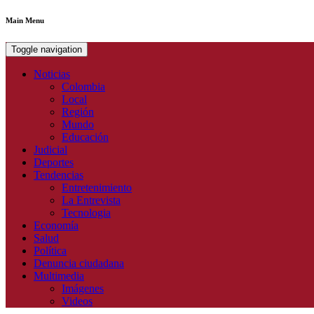
Main Menu
Toggle navigation
Noticias
Colombia
Local
Región
Mundo
Educación
Judicial
Deportes
Tendencias
Entretenimiento
La Entrevista
Tecnologia
Economía
Salud
Política
Denuncia ciudadana
Multimedia
Imágenes
Videos