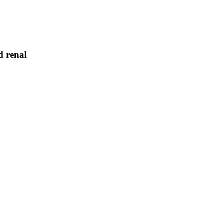
d renal