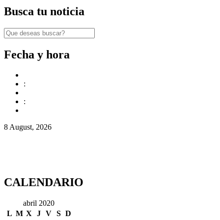
Busca tu noticia
Fecha y hora
:
:
8 August, 2026
CALENDARIO
abril 2020
L
M
X
J
V
S
D