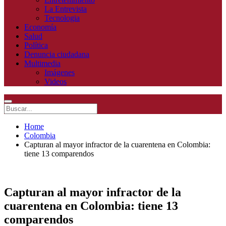
La Entrevista
Tecnologia
Economía
Salud
Política
Denuncia ciudadana
Multimedia
Imágenes
Videos
Home
Colombia
Capturan al mayor infractor de la cuarentena en Colombia:
tiene 13 comparendos
Capturan al mayor infractor de la
cuarentena en Colombia: tiene 13
comparendos