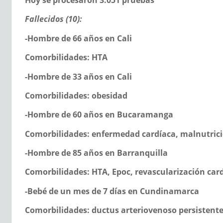
Hoy se procesaron 3.051 pruebas
Fallecidos (10):
-Hombre de 66 años en Cali
Comorbilidades: HTA
-Hombre de 33 años en Cali
Comorbilidades: obesidad
-Hombre de 60 años en Bucaramanga
Comorbilidades: enfermedad cardíaca, malnutric
-Hombre de 85 años en Barranquilla
Comorbilidades: HTA, Epoc, revascularización card
-Bebé de un mes de 7 días en Cundinamarca
Comorbilidades: ductus arteriovenoso persistente