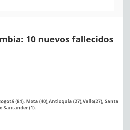
ombia: 10 nuevos fallecidos
gotá (84), Meta (40),Antioquia (27),Valle(27), Santa
e Santander (1).