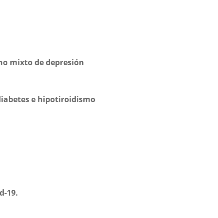
no mixto de depresión
iabetes e hipotiroidismo
d-19.