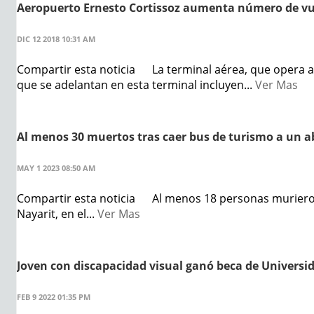
Aeropuerto Ernesto Cortissoz aumenta número de vu
DIC 12 2018 10:31 AM
Compartir esta noticia La terminal aérea, que opera ac
que se adelantan en esta terminal incluyen...
Ver Mas
Al menos 30 muertos tras caer bus de turismo a un 
MAY 1 2023 08:50 AM
Compartir esta noticia Al menos 18 personas murieron 
Nayarit, en el...
Ver Mas
Joven con discapacidad visual ganó beca de Universid
FEB 9 2022 01:35 PM