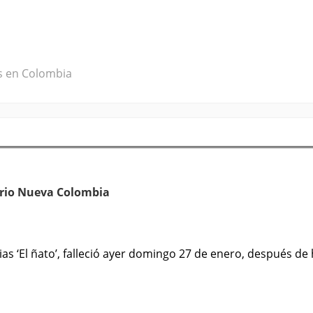
os en Colombia
arrio Nueva Colombia
as ‘El ñato’, falleció ayer domingo 27 de enero, después de