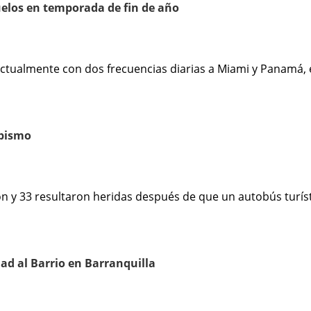
elos en temporada de fin de año
tualmente con dos frecuencias diarias a Miami y Panamá, e
abismo
y 33 resultaron heridas después de que un autobús turíst
ad al Barrio en Barranquilla