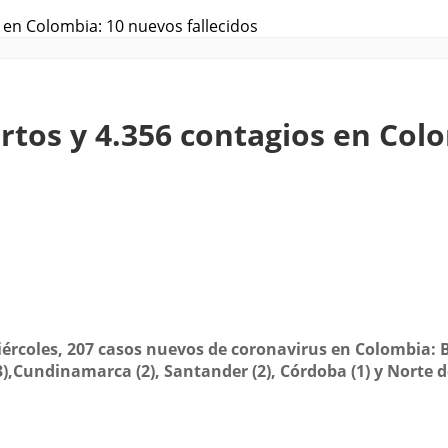
 en Colombia: 10 nuevos fallecidos
rtos y 4.356 contagios en Col
iércoles, 207 casos nuevos de coronavirus en Colombia: Bo
(3),Cundinamarca (2), Santander (2), Córdoba (1) y Norte d