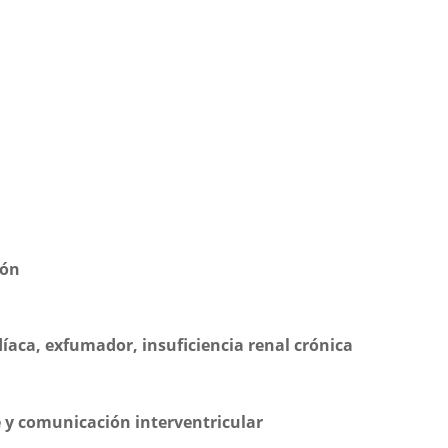
ión
íaca, exfumador, insuficiencia renal crónica
 y comunicación interventricular