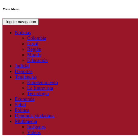
Main Menu
Toggle navigation
Noticias
Colombia
Local
Región
Mundo
Educación
Judicial
Deportes
Tendencias
Entretenimiento
La Entrevista
Tecnologia
Economía
Salud
Política
Denuncia ciudadana
Multimedia
Imágenes
Videos