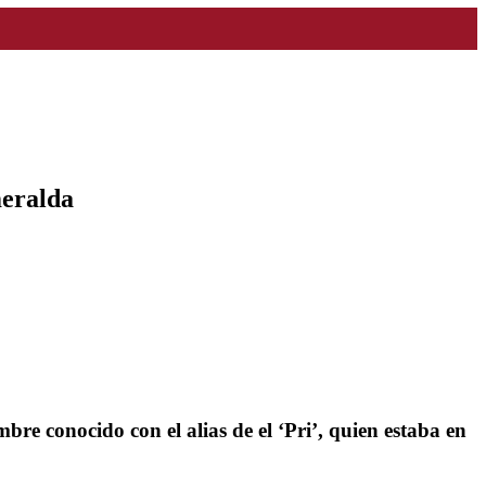
meralda
bre conocido con el alias de el ‘Pri’, quien estaba en