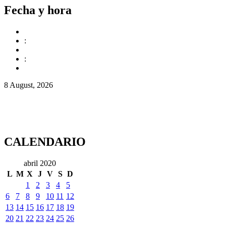
Fecha y hora
:
:
8 August, 2026
CALENDARIO
abril 2020
L
M
X
J
V
S
D
1
2
3
4
5
6
7
8
9
10
11
12
13
14
15
16
17
18
19
20
21
22
23
24
25
26