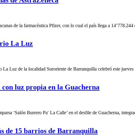
nas de la farmacéutica Pfizer, con lo cual el país llega a 14’778.244 
rrio La Luz
a Luz de la localidad Suroriente de Barranquilla celebró este jueves l
á con luz propia en la Guacherna
parsa ‘Salón Burrero Paʹ La Calle’ en el desfile de Guacherna, integrad
ás de 15 barrios de Barranquilla