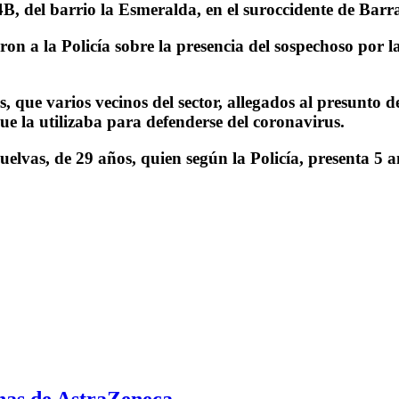
4B, del barrio la Esmeralda, en el suroccidente de Barr
n a la Policía sobre la presencia del sospechoso por las
 que varios vecinos del sector, allegados al presunto d
ue la utilizaba para defenderse del coronavirus.
vas, de 29 años, quien según la Policía, presenta 5 ano
unas de AstraZeneca