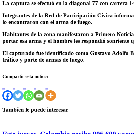
La captura se efectuó en la diagonal 77 con carrera 1
Integrantes de la Red de Participación Cívica informaro
lo encontraron con el arma de fuego.
Habitantes de la zona manifestaron a Primero Noticias,
portar esa arma y el hombre les respondió sonriente q
El capturado fue identificado como Gustavo Adolfo Buel
tráfico y porte de armas de fuego.
Compartir esta noticia
Tambíen le puede interesar
Este jueves, Colombia recibe 906.600 vac