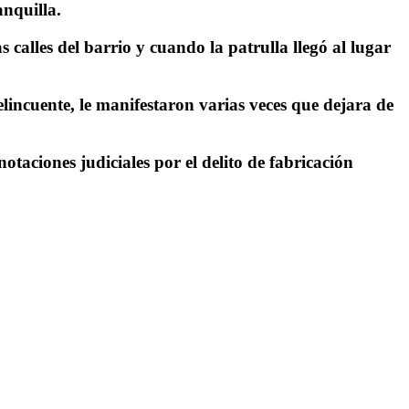
anquilla.
 calles del barrio y cuando la patrulla llegó al lugar
elincuente, le manifestaron varias veces que dejara de
taciones judiciales por el delito de fabricación