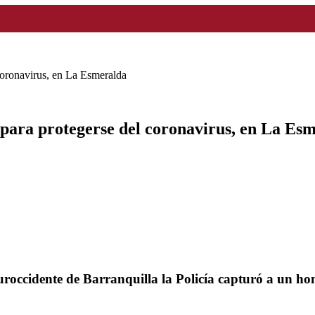
 coronavirus, en La Esmeralda
a para protegerse del coronavirus, en La Es
uroccidente de Barranquilla la Policía capturó a un hom