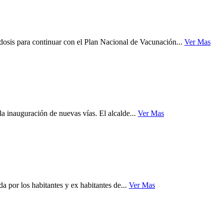
dosis para continuar con el Plan Nacional de Vacunación...
Ver Mas
a inauguración de nuevas vías. El alcalde...
Ver Mas
a por los habitantes y ex habitantes de...
Ver Mas