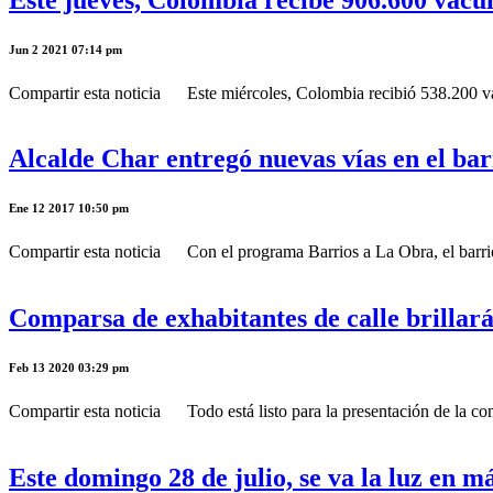
Jun 2 2021 07:14 pm
Compartir esta noticia Este miércoles, Colombia recibió 538.200 vacu
Alcalde Char entregó nuevas vías en el ba
Ene 12 2017 10:50 pm
Compartir esta noticia Con el programa Barrios a La Obra, el barrio L
Comparsa de exhabitantes de calle brillar
Feb 13 2020 03:29 pm
Compartir esta noticia Todo está listo para la presentación de la com
Este domingo 28 de julio, se va la luz en m