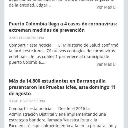
de la entidad, Édgar...
Ver Mas
Puerto Colombia llega a 4 casos de coronavirus:
extreman medidas de prevención
ABR 13 2020 05:42 PM
Compartir esta noticia El Ministerio de Salud confirmó
la tarde este lunes, 76 nuevos contagios de coronavirus
en el país, de los cuales 1 pertenece al municipio de
puerto Colombia....
Ver Mas
Más de 14.800 estudiantes en Barranquilla
presentaron las Pruebas Icfes, este domingo 11
de agosto
AGO 11 2019 07:05 PM
Compartir esta noticia Desde el 2016 la
Administración Distrital viene implementando una
estrategia bandera llamada ‘Nuestra Ruta a la
Excelencia’, especialmente enfocada en la preparación y