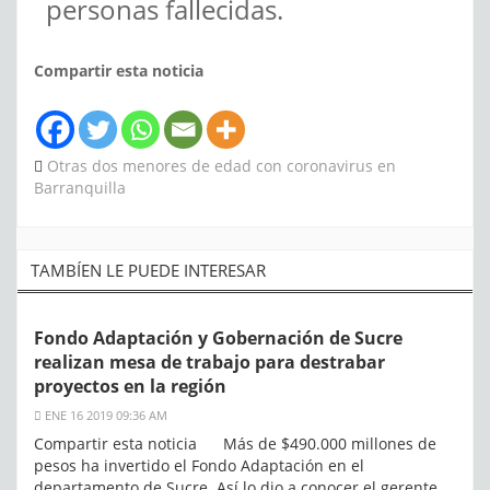
personas fallecidas.
Compartir esta noticia
Otras dos menores de edad con coronavirus en
Barranquilla
TAMBÍEN LE PUEDE INTERESAR
Fondo Adaptación y Gobernación de Sucre
realizan mesa de trabajo para destrabar
proyectos en la región
ENE 16 2019 09:36 AM
Compartir esta noticia Más de $490.000 millones de
pesos ha invertido el Fondo Adaptación en el
departamento de Sucre. Así lo dio a conocer el gerente