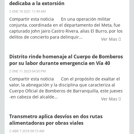
dedicaba a la extorsión
ENE 18 2021 11:49 AM
Compartir esta noticia En una operación militar
conjunta, coordinada en el departamento del Meta, fue
capturado John Jairo Castro Rivera, alias El Burro, por los
delitos de concierto para delinquir...
Ver Mas
Distrito rinde homenaje al Cuerpo de Bomberos
por su labor durante emergencia en Vía 40
ENE 11 2023 04:50 PM
Compartir esta noticia Con el propósito de exaltar el
valor, la abnegación y la disciplina que caracteriza al
Cuerpo Oficial de Bomberos de Barranquilla, este jueves
-en cabeza del alcalde...
Ver Mas
Transmetro aplica desvíos en dos rutas
alimentadoras por obras viales
ABR 7 2018 09:15 AM