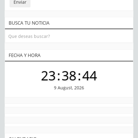
BUSCA TU NOTICIA
FECHA Y HORA
23
:
38
:
45
9 August, 2026