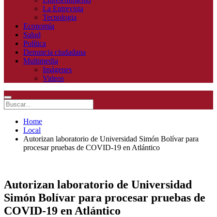
La Entrevista
Tecnologia
Economía
Salud
Política
Denuncia ciudadana
Multimedia
Imágenes
Videos
Home
Local
Autorizan laboratorio de Universidad Simón Bolívar para
procesar pruebas de COVID-19 en Atlántico
Autorizan laboratorio de Universidad
Simón Bolívar para procesar pruebas de
COVID-19 en Atlántico