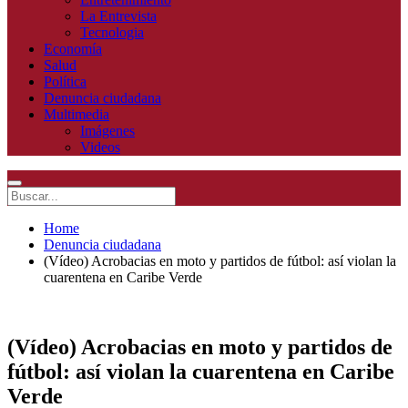
La Entrevista
Tecnologia
Economía
Salud
Política
Denuncia ciudadana
Multimedia
Imágenes
Videos
Home
Denuncia ciudadana
(Vídeo) Acrobacias en moto y partidos de fútbol: así violan la
cuarentena en Caribe Verde
(Vídeo) Acrobacias en moto y partidos de
fútbol: así violan la cuarentena en Caribe
Verde