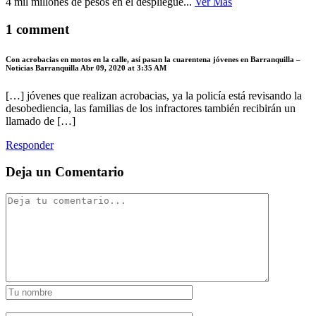
4 mil ­­millones de pesos en el despliegue...
Ver Mas
1 comment
Con acrobacias en motos en la calle, así pasan la cuarentena jóvenes en Barranquilla –
Noticias Barranquilla
Abr 09, 2020 at 3:35 AM
[…] jóvenes que realizan acrobacias, ya la policía está revisando la
desobediencia, las familias de los infractores también recibirán un
llamado de […]
Responder
Deja un Comentario