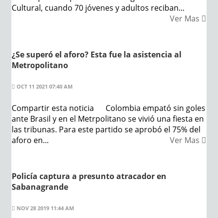
Cultural, cuando 70 jóvenes y adultos reciban...
Ver Mas
¿Se superó el aforo? Esta fue la asistencia al
Metropolitano
OCT 11 2021 07:40 AM
Compartir esta noticia Colombia empató sin goles
ante Brasil y en el Metrpolitano se vivió una fiesta en
las tribunas. Para este partido se aprobó el 75% del
aforo en...
Ver Mas
Policía captura a presunto atracador en
Sabanagrande
NOV 28 2019 11:44 AM