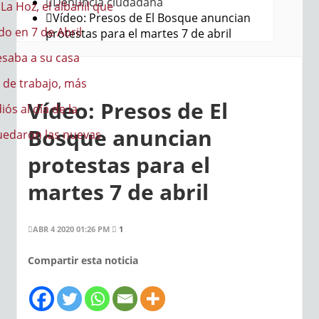
Denuncia ciudadana
a Hoz, el albañil que
Vídeo: Presos de El Bosque anuncian
do en 7 de Abril
protestas para el martes 7 de abril
saba a su casa
de trabajo, más
Vídeo: Presos de El
iós al día de la
Bosque anuncian
quedaron las nuevas
protestas para el
martes 7 de abril
ABR 4 2020 01:26 PM
1
Compartir esta noticia