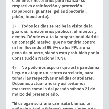
elementos necesarios para realizar su
respectiva desinfección y protección
(tapabocas, guantes, gel antibacterial,
jabón, hipoclorito).
3)
Todos los días se recibe la visita de la
guardia, funcionarios públicos, alimentos y
demás. Dónde es alta la proporcionalidad de
un contagió masivo, que no tendría control
ni fin, llevando al 99.9% de los PPL a una
pena de muerte, siendo está prohibida por la
Constitución Nacional (CN).
4)
No podemos esperar que está pandemia
llegue o ataque un centro carcelario, para
tomar las respectivas medidas cautelares.
Debemos actuar ahora y así evitamos
masacres como la del pasado sábado 21 de
marzo del presente año.
“El eslogan será una camiseta blanca, un
pañuelo o toalla (blanca), cómo símbolo de