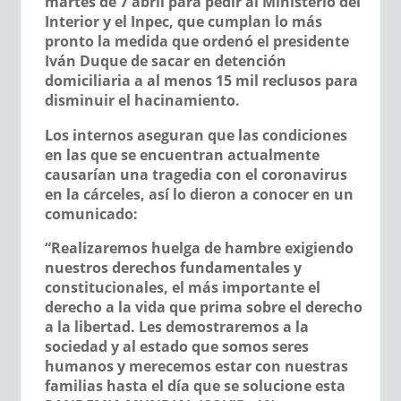
martes de 7 abril para pedir al Ministerio del
Interior y el Inpec, que cumplan lo más
pronto la medida que ordenó el presidente
Iván Duque de sacar en detención
domiciliaria a al menos 15 mil reclusos para
disminuir el hacinamiento.
Los internos aseguran que las condiciones
en las que se encuentran actualmente
causarían una tragedia con el coronavirus
en la cárceles, así lo dieron a conocer en un
comunicado:
“Realizaremos huelga de hambre exigiendo
nuestros derechos fundamentales y
constitucionales, el más importante el
derecho a la vida que prima sobre el derecho
a la libertad. Les demostraremos a la
sociedad y al estado que somos seres
humanos y merecemos estar con nuestras
familias hasta el día que se solucione esta