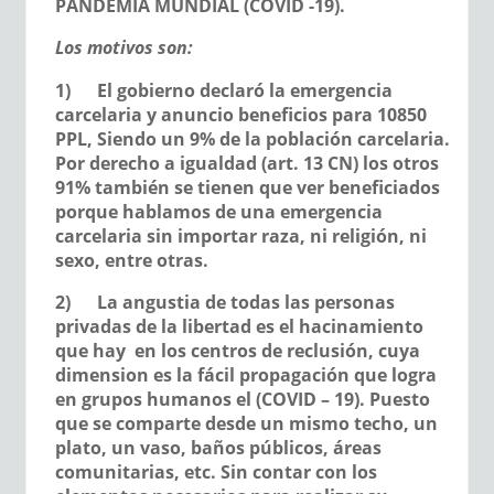
PANDEMIA MUNDIAL (COVID -19).
Los motivos son:
1)
El gobierno declaró la emergencia
carcelaria y anuncio beneficios para 10850
PPL, Siendo un 9% de la población carcelaria.
Por derecho a igualdad (art. 13 CN) los otros
91% también se tienen que ver beneficiados
porque hablamos de una emergencia
carcelaria sin importar raza, ni religión, ni
sexo, entre otras.
2)
La angustia de todas las personas
privadas de la libertad es el hacinamiento
que hay en los centros de reclusión, cuya
dimension es la fácil propagación que logra
en grupos humanos el (COVID – 19). Puesto
que se comparte desde un mismo techo, un
plato, un vaso, baños públicos, áreas
comunitarias, etc. Sin contar con los