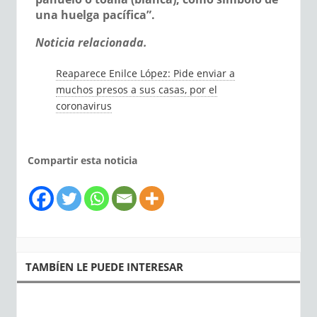
una huelga pacífica”.
Noticia relacionada.
Reaparece Enilce López: Pide enviar a
muchos presos a sus casas, por el
coronavirus
Compartir esta noticia
TAMBÍEN LE PUEDE INTERESAR