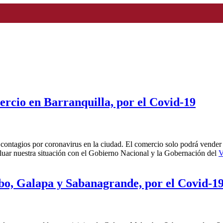
rcio en Barranquilla, por el Covid-19
 contagios por coronavirus en la ciudad. El comercio solo podrá vender 
uar nuestra situación con el Gobierno Nacional y la Gobernación del
V
o, Galapa y Sabanagrande, por el Covid-1