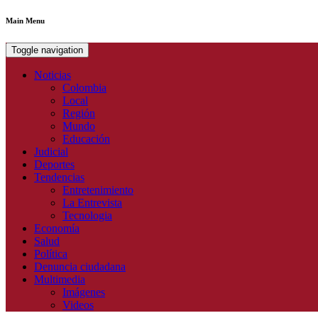
Main Menu
Toggle navigation
Noticias
Colombia
Local
Región
Mundo
Educación
Judicial
Deportes
Tendencias
Entretenimiento
La Entrevista
Tecnologia
Economía
Salud
Política
Denuncia ciudadana
Multimedia
Imágenes
Videos