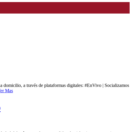
a domicilio, a través de plataformas digitales: #EnVivo | Socializamos
er Mas
9