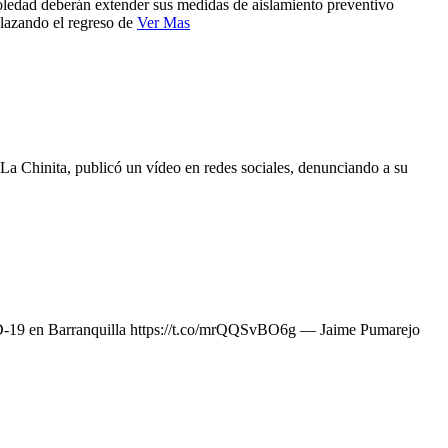
ledad deberán extender sus medidas de aislamiento preventivo
plazando el regreso de
Ver Mas
o La Chinita, publicó un vídeo en redes sociales, denunciando a su
D-19 en Barranquilla https://t.co/mrQQSvBO6g — Jaime Pumarejo