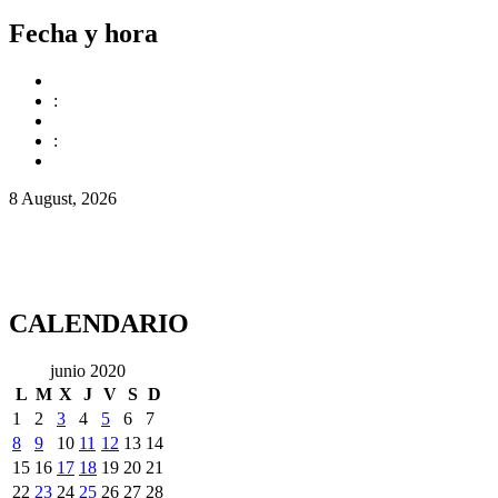
Fecha y hora
:
:
8 August, 2026
CALENDARIO
junio 2020
L
M
X
J
V
S
D
1
2
3
4
5
6
7
8
9
10
11
12
13
14
15
16
17
18
19
20
21
22
23
24
25
26
27
28