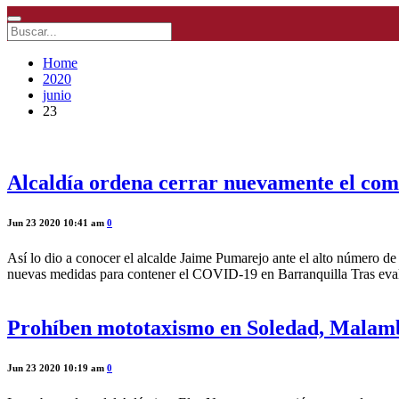
Home
2020
junio
23
Alcaldía ordena cerrar nuevamente el come
Jun 23 2020 10:41 am
0
Así lo dio a conocer el alcalde Jaime Pumarejo ante el alto número de
nuevas medidas para contener el COVID-19 en Barranquilla Tras eval
Prohíben mototaxismo en Soledad, Malamb
Jun 23 2020 10:19 am
0