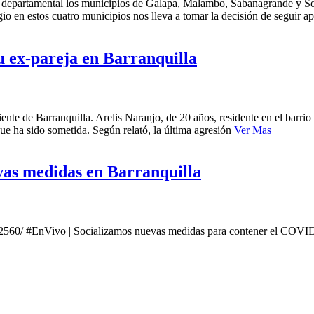
o departamental los municipios de Galapa, Malambo, Sabanagrande y So
gio en estos cuatro municipios nos lleva a tomar la decisión de seguir a
u ex-pareja en Barranquilla
iente de Barranquilla. Arelis Naranjo, de 20 años, residente en el barri
ue ha sido sometida. Según relató, la última agresión
Ver Mas
vas medidas en Barranquilla
560/ #EnVivo | Socializamos nuevas medidas para contener el COVI