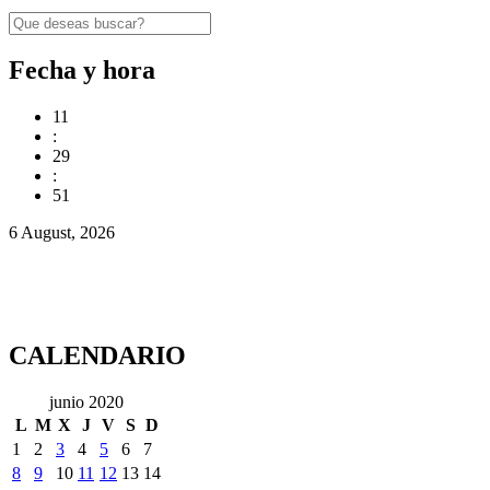
Fecha y hora
11
:
29
:
51
6 August, 2026
CALENDARIO
junio 2020
L
M
X
J
V
S
D
1
2
3
4
5
6
7
8
9
10
11
12
13
14