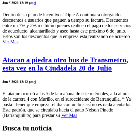
Jun 3 2020 12:19 pm
0
Dentro de su plan de incentivos Triple A continuará otorgando
descuentos a usuarios que paguen a tiempo su factura. Descuentos
entre un 7% y 2% recibirán quienes realicen el pago de los servicios
de acueducto, alcantarillado y aseo hasta este próximo 6 de junio.
Estos son los descuentos que la empresa esta realizando de acuerdo
Ver Mas
Atacan a piedra otro bus de Transmetro,
esta vez en la Ciudadela 20 de Julio
Jun 3 2020 12:12 pm
0
El ataque ocurrió a las 5 de la mañana de este miércoles, a la altura
de la carrera 4 con Murillo, en el suroccidente de Barranquilla. “¡Ya
basta! Tener que empezar el día con un bus así no es nada alentador.
Este padrón, que se circulaba hacia el patio Nelson Pinedo
(Barranquillita) para prestar su
Ver Mas
Busca tu noticia