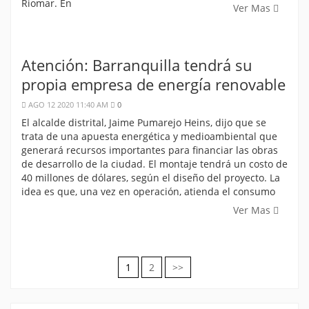
Riomar. En
Ver Mas
Atención: Barranquilla tendrá su
propia empresa de energía renovable
AGO 12 2020 11:40 AM
0
El alcalde distrital, Jaime Pumarejo Heins, dijo que se
trata de una apuesta energética y medioambiental que
generará recursos importantes para financiar las obras
de desarrollo de la ciudad. El montaje tendrá un costo de
40 millones de dólares, según el diseño del proyecto. La
idea es que, una vez en operación, atienda el consumo
Ver Mas
1
2
>>
Navegación
de