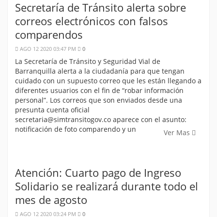
Secretaría de Tránsito alerta sobre
correos electrónicos con falsos
comparendos
AGO 12 2020 03:47 PM
0
La Secretaría de Tránsito y Seguridad Vial de
Barranquilla alerta a la ciudadanía para que tengan
cuidado con un supuesto correo que les están llegando a
diferentes usuarios con el fin de “robar información
personal”. Los correos que son enviados desde una
presunta cuenta oficial
secretaria@simtransitogov.co aparece con el asunto:
notificación de foto comparendo y un
Ver Mas
Atención: Cuarto pago de Ingreso
Solidario se realizará durante todo el
mes de agosto
AGO 12 2020 03:24 PM
0