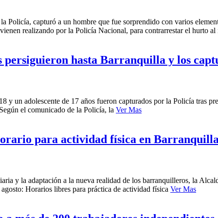
 la Policía, capturó a un hombre que fue sorprendido con varios elemen
vienen realizando por la Policía Nacional, para contrarrestar el hurto a
persiguieron hasta Barranquilla y los cap
 y un adolescente de 17 años fueron capturados por la Policía tras pres
Según el comunicado de la Policía, la
Ver Mas
rario para actividad física en Barranquill
aria y la adaptación a la nueva realidad de los barranquilleros, la Alcald
 agosto: Horarios libres para práctica de actividad física
Ver Mas