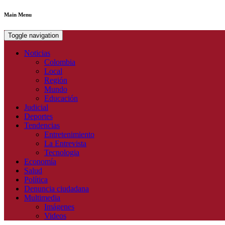
Main Menu
Toggle navigation
Noticias
Colombia
Local
Región
Mundo
Educación
Judicial
Deportes
Tendencias
Entretenimiento
La Entrevista
Tecnologia
Economía
Salud
Política
Denuncia ciudadana
Multimedia
Imágenes
Videos