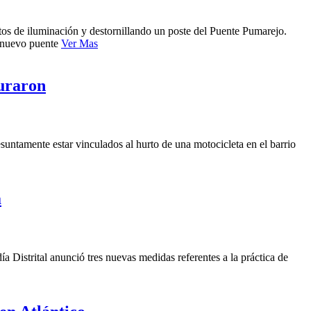
tos de iluminación y destornillando un poste del Puente Pumarejo.
l nuevo puente
Ver Mas
turaron
untamente estar vinculados al hurto de una motocicleta en el barrio
a
ía Distrital anunció tres nuevas medidas referentes a la práctica de