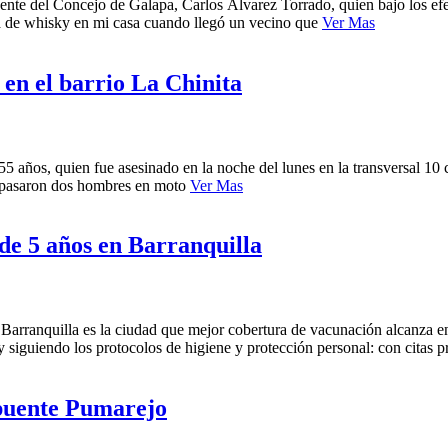
nte del Concejo de Galapa, Carlos Álvarez Torrado, quien bajo los efect
la de whisky en mi casa cuando llegó un vecino que
Ver Mas
 en el barrio La Chinita
años, quien fue asesinado en la noche del lunes en la transversal 10 co
do pasaron dos hombres en moto
Ver Mas
 de 5 años en Barranquilla
rranquilla es la ciudad que mejor cobertura de vacunación alcanza en 
y siguiendo los protocolos de higiene y protección personal: con citas
 puente Pumarejo