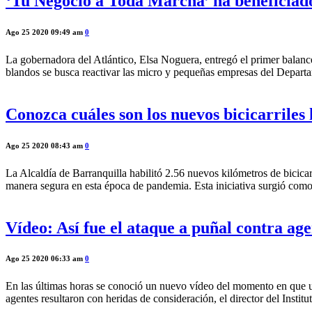
‘Tu Negocio a Toda Marcha’ ha beneficiado
Ago 25 2020 09:49 am
0
La gobernadora del Atlántico, Elsa Noguera, entregó el primer balan
blandos se busca reactivar las micro y pequeñas empresas del Depart
Conozca cuáles son los nuevos bicicarriles
Ago 25 2020 08:43 am
0
La Alcaldía de Barranquilla habilitó 2.56 nuevos kilómetros de bicicar
manera segura en esta época de pandemia. Esta iniciativa surgió como 
Vídeo: Así fue el ataque a puñal contra age
Ago 25 2020 06:33 am
0
En las últimas horas se conoció un nuevo vídeo del momento en que un
agentes resultaron con heridas de consideración, el director del Insti