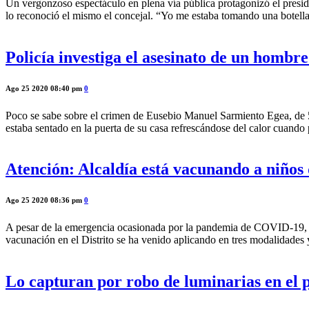
Un vergonzoso espectáculo en plena vía pública protagonizó el preside
lo reconoció el mismo el concejal. “Yo me estaba tomando una botel
Policía investiga el asesinato de un hombre
Ago 25 2020 08:40 pm
0
Poco se sabe sobre el crimen de Eusebio Manuel Sarmiento Egea, de 55 
estaba sentado en la puerta de su casa refrescándose del calor cuan
Atención: Alcaldía está vacunando a niños
Ago 25 2020 08:36 pm
0
A pesar de la emergencia ocasionada por la pandemia de COVID-19, Ba
vacunación en el Distrito se ha venido aplicando en tres modalidades 
Lo capturan por robo de luminarias en el