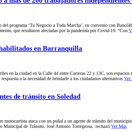
 a más de 200 trabajadores independientes 
ce del programa ‘Tu Negocio a Toda Marcha’, en convenio con Bancólde
amento, que resultaron afectadas por la pandemia por Covid-19. “Con
V
 habilitados en Barranquilla
riles en la ciudad en la Calle 44 entre Carreras 22 y 13C, son espacios
respuesta a la necesidad de brindarle a los ciudadanos alternativas
Ver
ntes de tránsito en Soledad
 motocarrista ataca con un puñal a un agente de tránsito del municipio
tuto Municipal de Tránsito, José Antonio Torregrosa, rechazó
Ver Mas