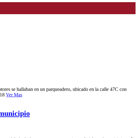
otores se hallaban en un parqueadero, ubicado en la calle 47C con
 18
Ver Mas
 municipio