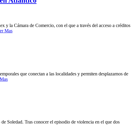
en Atlántico
x y la Cámara de Comercio, con el que a través del acceso a créditos
er Mas
 temporales que conectan a las localidades y permiten desplazarnos de
 Mas
 de Soledad. Tras conocer el episodio de violencia en el que dos