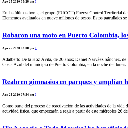
Ago 25 2020 08:28 pm
0
En las últimas horas, el grupo (FUCOT) Fuerza Control Territorial de
Elementos avaluados en nueve millones de pesos. Estos patrullajes se 
Robaron una moto en Puerto Colombia, los 
Ago 25 2020 08:00 pm
0
Adalberto De la Hoz Ávila, de 20 años; Daniel Narváez Sánchez, de 18
Costa Azul del municipio de Puerto Colombia, en la noche del lunes. 
Reabren gimnasios en parques y amplían ho
Ago 25 2020 07:54 pm
0
Como parte del proceso de reactivación de las actividades de la vida di
actividad física, que empezarán a regir a partir de este miércoles 26 de