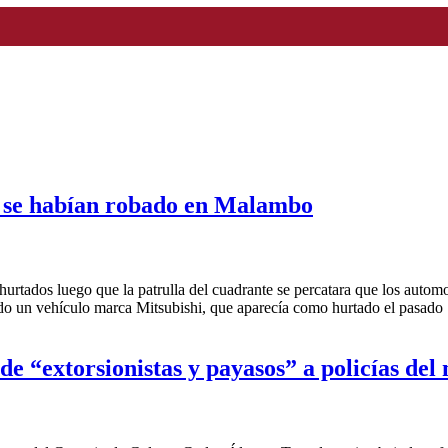
e se habían robado en Malambo
urtados luego que la patrulla del cuadrante se percatara que los autom
trado un vehículo marca Mitsubishi, que aparecía como hurtado el pasado
e “extorsionistas y payasos” a policías del