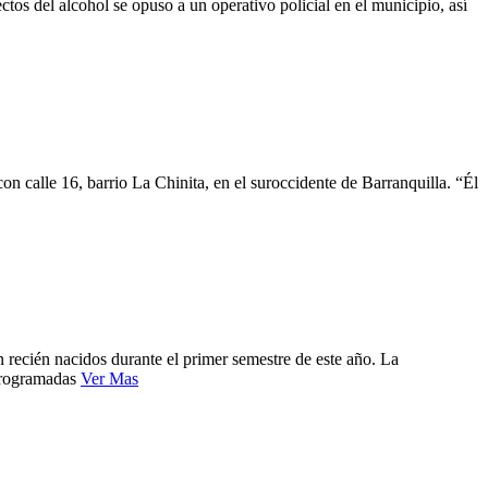
os del alcohol se opuso a un operativo policial en el municipio, así
n calle 16, barrio La Chinita, en el suroccidente de Barranquilla. “Él
recién nacidos durante el primer semestre de este año. La
 programadas
Ver Mas