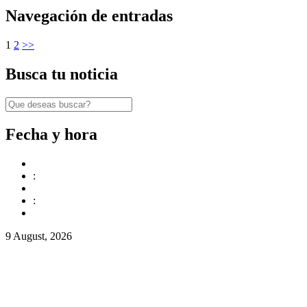
Navegación de entradas
1
2
>>
Busca tu noticia
Fecha y hora
:
:
9 August, 2026