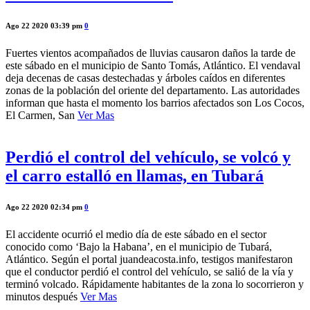
Ago 22 2020 03:39 pm
0
Fuertes vientos acompañados de lluvias causaron daños la tarde de
este sábado en el municipio de Santo Tomás, Atlántico. El vendaval
deja decenas de casas destechadas y árboles caídos en diferentes
zonas de la población del oriente del departamento. Las autoridades
informan que hasta el momento los barrios afectados son Los Cocos,
El Carmen, San
Ver Mas
Perdió el control del vehículo, se volcó y
el carro estalló en llamas, en Tubará
Ago 22 2020 02:34 pm
0
El accidente ocurrió el medio día de este sábado en el sector
conocido como ‘Bajo la Habana’, en el municipio de Tubará,
Atlántico. Según el portal juandeacosta.info, testigos manifestaron
que el conductor perdió el control del vehículo, se salió de la vía y
terminó volcado. Rápidamente habitantes de la zona lo socorrieron y
minutos después
Ver Mas