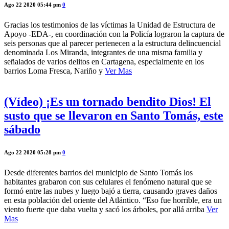
Ago 22 2020 05:44 pm
0
Gracias los testimonios de las víctimas la Unidad de Estructura de
Apoyo -EDA-, en coordinación con la Policía lograron la captura de
seis personas que al parecer pertenecen a la estructura delincuencial
denominada Los Miranda, integrantes de una misma familia y
señalados de varios delitos en Cartagena, especialmente en los
barrios Loma Fresca, Nariño y
Ver Mas
(Vídeo) ¡Es un tornado bendito Dios! El
susto que se llevaron en Santo Tomás, este
sábado
Ago 22 2020 05:28 pm
0
Desde diferentes barrios del municipio de Santo Tomás los
habitantes grabaron con sus celulares el fenómeno natural que se
formó entre las nubes y luego bajó a tierra, causando graves daños
en esta población del oriente del Atlántico. “Eso fue horrible, era un
viento fuerte que daba vuelta y sacó los árboles, por allá arriba
Ver
Mas