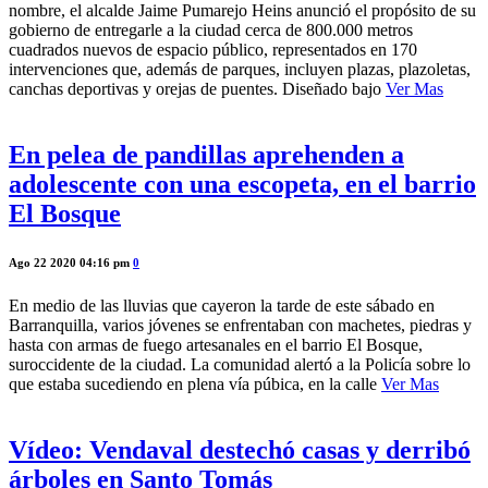
nombre, el alcalde Jaime Pumarejo Heins anunció el propósito de su
gobierno de entregarle a la ciudad cerca de 800.000 metros
cuadrados nuevos de espacio público, representados en 170
intervenciones que, además de parques, incluyen plazas, plazoletas,
canchas deportivas y orejas de puentes. Diseñado bajo
Ver Mas
En pelea de pandillas aprehenden a
adolescente con una escopeta, en el barrio
El Bosque
Ago 22 2020 04:16 pm
0
En medio de las lluvias que cayeron la tarde de este sábado en
Barranquilla, varios jóvenes se enfrentaban con machetes, piedras y
hasta con armas de fuego artesanales en el barrio El Bosque,
suroccidente de la ciudad. La comunidad alertó a la Policía sobre lo
que estaba sucediendo en plena vía púbica, en la calle
Ver Mas
Vídeo: Vendaval destechó casas y derribó
árboles en Santo Tomás