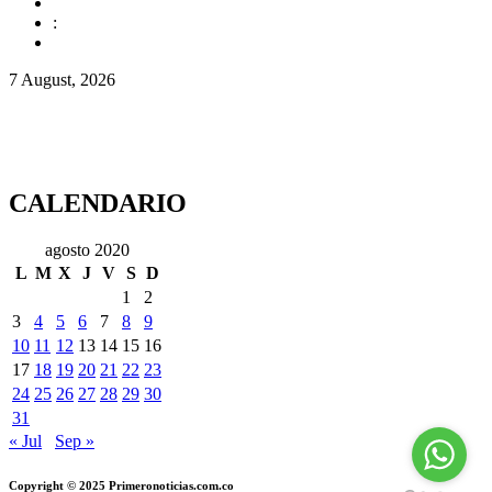
:
7 August, 2026
CALENDARIO
agosto 2020
L
M
X
J
V
S
D
1
2
3
4
5
6
7
8
9
10
11
12
13
14
15
16
17
18
19
20
21
22
23
24
25
26
27
28
29
30
31
« Jul
Sep »
Copyright © 2025 Primeronoticias.com.co