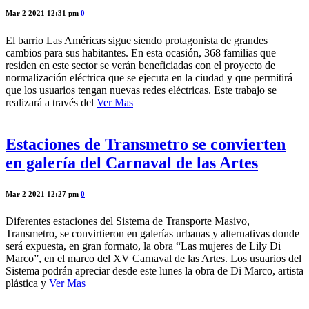
Mar 2 2021 12:31 pm
0
El barrio Las Américas sigue siendo protagonista de grandes
cambios para sus habitantes. En esta ocasión, 368 familias que
residen en este sector se verán beneficiadas con el proyecto de
normalización eléctrica que se ejecuta en la ciudad y que permitirá
que los usuarios tengan nuevas redes eléctricas. Este trabajo se
realizará a través del
Ver Mas
Estaciones de Transmetro se convierten
en galería del Carnaval de las Artes
Mar 2 2021 12:27 pm
0
Diferentes estaciones del Sistema de Transporte Masivo,
Transmetro, se convirtieron en galerías urbanas y alternativas donde
será expuesta, en gran formato, la obra “Las mujeres de Lily Di
Marco”, en el marco del XV Carnaval de las Artes. Los usuarios del
Sistema podrán apreciar desde este lunes la obra de Di Marco, artista
plástica y
Ver Mas