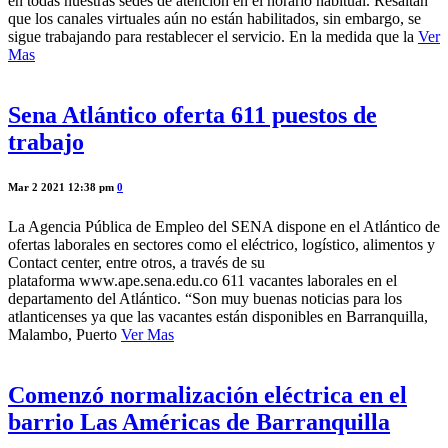
en todas nuestras sedes de atención en el horario habitual. Resaltan
que los canales virtuales aún no están habilitados, sin embargo, se
sigue trabajando para restablecer el servicio. En la medida que la
Ver
Mas
Sena Atlántico oferta 611 puestos de
trabajo
Mar 2 2021 12:38 pm
0
La Agencia Pública de Empleo del SENA dispone en el Atlántico de
ofertas laborales en sectores como el eléctrico, logístico, alimentos y
Contact center, entre otros, a través de su
plataforma www.ape.sena.edu.co 611 vacantes laborales en el
departamento del Atlántico. “Son muy buenas noticias para los
atlanticenses ya que las vacantes están disponibles en Barranquilla,
Malambo, Puerto
Ver Mas
Comenzó normalización eléctrica en el
barrio Las Américas de Barranquilla