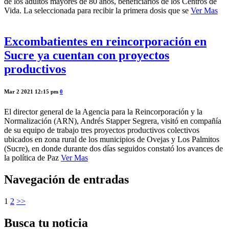
de los adultos mayores de 80 años, beneficiarios de los Centros de
Vida. La seleccionada para recibir la primera dosis que se
Ver Mas
Excombatientes en reincorporación en
Sucre ya cuentan con proyectos
productivos
Mar 2 2021 12:15 pm
0
El director general de la Agencia para la Reincorporación y la
Normalización (ARN), Andrés Stapper Segrera, visitó en compañía
de su equipo de trabajo tres proyectos productivos colectivos
ubicados en zona rural de los municipios de Ovejas y Los Palmitos
(Sucre), en donde durante dos días seguidos constató los avances de
la política de Paz
Ver Mas
Navegación de entradas
1
2
>>
Busca tu noticia