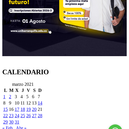
CALENDARIO
marzo 2021
L
M
X
J
V
S
D
1
2
3
4
5
6
7
8
9
10
11
12
13
14
15
16
17
18
19
20
21
22
23
24
25
26
27
28
29
30
31
« Feb
Abr »