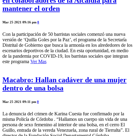
en colaboradores de la Alcaldía para
mantener el orden
Mar 25 2021 09:16 pm
0
Con la participación de 50 barristas sociales comenzó una nueva
versión de ‘Quilla Goles por la Paz’, el programa de la Secretaría
Distrital de Gobierno que busca la armonía en los alrededores de los
escenarios deportivos de la ciudad. En esta oportunidad, en medio
de la pandemia por COVID-19, los barristas sociales que integran
este programa
Ver Mas
Macabro: Hallan cadáver de una mujer
dentro de una bolsa
Mar 25 2021 09:11 pm
0
La denuncia del crimen de Karina Cuesta fue confirmado por la
misma Policía de Córdoba . “Hallamos un cuerpo sin vida de una
persona de sexo femenino al interior de una bolsa, en el cerro El
Guillo, entrada de la vereda Venezuela, zona rural de Tierralta”. El
director de la Fundación Social Departamental Córdoba