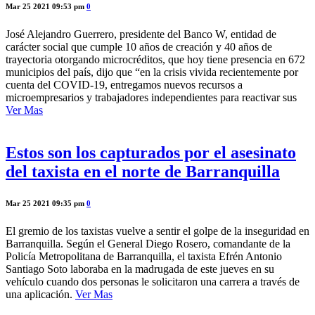
Mar 25 2021 09:53 pm
0
José Alejandro Guerrero, presidente del Banco W, entidad de
carácter social que cumple 10 años de creación y 40 años de
trayectoria otorgando microcréditos, que hoy tiene presencia en 672
municipios del país, dijo que “en la crisis vivida recientemente por
cuenta del COVID-19, entregamos nuevos recursos a
microempresarios y trabajadores independientes para reactivar sus
Ver Mas
Estos son los capturados por el asesinato
del taxista en el norte de Barranquilla
Mar 25 2021 09:35 pm
0
El gremio de los taxistas vuelve a sentir el golpe de la inseguridad en
Barranquilla. Según el General Diego Rosero, comandante de la
Policía Metropolitana de Barranquilla, el taxista Efrén Antonio
Santiago Soto laboraba en la madrugada de este jueves en su
vehículo cuando dos personas le solicitaron una carrera a través de
una aplicación.
Ver Mas