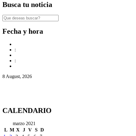
Busca tu noticia
Fecha y hora
:
:
8 August, 2026
CALENDARIO
marzo 2021
L
M
X
J
V
S
D