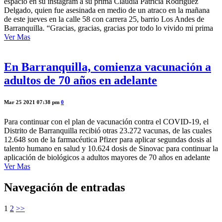
espacio en su instagram a su prima Claudia Patricia Rodríguez
Delgado, quien fue asesinada en medio de un atraco en la mañana
de este jueves en la calle 58 con carrera 25, barrio Los Andes de
Barranquilla. “Gracias, gracias, gracias por todo lo vivido mi prima
Ver Mas
En Barranquilla, comienza vacunación a
adultos de 70 años en adelante
Mar 25 2021 07:38 pm
0
Para continuar con el plan de vacunación contra el COVID-19, el
Distrito de Barranquilla recibió otras 23.272 vacunas, de las cuales
12.648 son de la farmacéutica Pfizer para aplicar segundas dosis al
talento humano en salud y 10.624 dosis de Sinovac para continuar la
aplicación de biológicos a adultos mayores de 70 años en adelante
Ver Mas
Navegación de entradas
1
2
>>