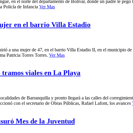
ngué, en el norte del departamento de Bolívar, donde un padre le pegó l
a Policía de Infancia
Ver Mas
jer en el barrio Villa Estadio
rió a una mujer de 47, en el barrio Villa Estadio II, en el municipio d
ma Patricia Torres Torres.
Ver Mas
 tramos viales en La Playa
ocalidades de Barranquilla y pronto llegará a las calles del corregimien
eccionó con el secretario de Obras Públicas, Rafael Lafont, los avances
usuró Mes de la Juventud