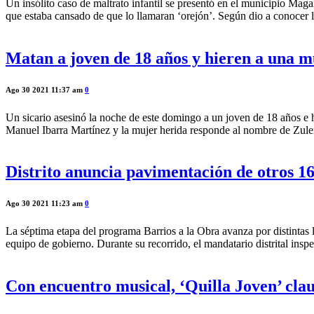
Un insólito caso de maltrato infantil se presentó en el municipio Maga
que estaba cansado de que lo llamaran ‘orejón’. Según dio a conocer l
Matan a joven de 18 años y hieren a una mu
Ago 30 2021 11:37 am
0
Un sicario asesinó la noche de este domingo a un joven de 18 años e hi
Manuel Ibarra Martínez y la mujer herida responde al nombre de Zule
Distrito anuncia pavimentación de otros 16
Ago 30 2021 11:23 am
0
La séptima etapa del programa Barrios a la Obra avanza por distintas l
equipo de gobierno. Durante su recorrido, el mandatario distrital insp
Con encuentro musical, ‘Quilla Joven’ cla