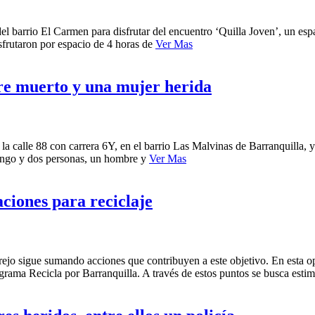
del barrio El Carmen para disfrutar del encuentro ‘Quilla Joven’, un esp
isfrutaron por espacio de 4 horas de
Ver Mas
re muerto y una mujer herida
 la calle 88 con carrera 6Y, en el barrio Las Malvinas de Barranquilla,
omingo y dos personas, un hombre y
Ver Mas
ciones para reciclaje
ejo sigue sumando acciones que contribuyen a este objetivo. En esta opo
ograma Recicla por Barranquilla. A través de estos puntos se busca esti