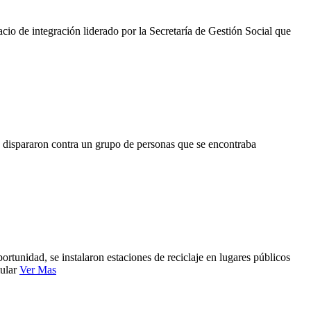
acio de integración liderado por la Secretaría de Gestión Social que
 y dispararon contra un grupo de personas que se encontraba
rtunidad, se instalaron estaciones de reciclaje en lugares públicos
mular
Ver Mas