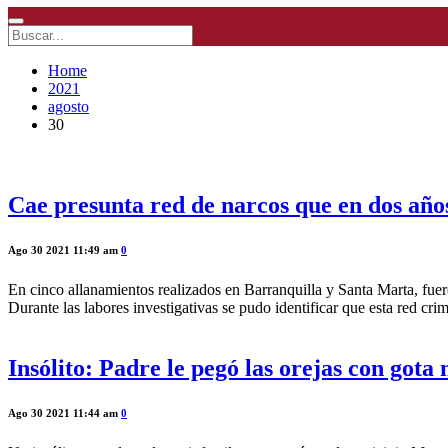
Home
2021
agosto
30
Cae presunta red de narcos que en dos años
Ago 30 2021 11:49 am
0
En cinco allanamientos realizados en Barranquilla y Santa Marta, fuero
Durante las labores investigativas se pudo identificar que esta red cri
Insólito: Padre le pegó las orejas con gota
Ago 30 2021 11:44 am
0