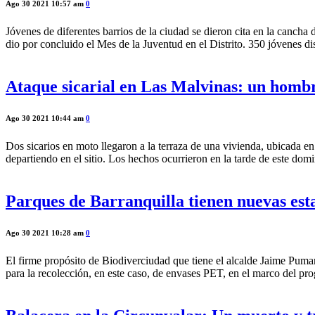
Ago 30 2021 10:57 am
0
Jóvenes de diferentes barrios de la ciudad se dieron cita en la cancha 
dio por concluido el Mes de la Juventud en el Distrito. 350 jóvenes d
Ataque sicarial en Las Malvinas: un homb
Ago 30 2021 10:44 am
0
Dos sicarios en moto llegaron a la terraza de una vivienda, ubicada en
departiendo en el sitio. Los hechos ocurrieron en la tarde de este d
Parques de Barranquilla tienen nuevas esta
Ago 30 2021 10:28 am
0
El firme propósito de Biodiverciudad que tiene el alcalde Jaime Pumar
para la recolección, en este caso, de envases PET, en el marco del pr