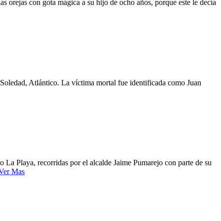
as orejas con gota mágica a su hijo de ocho años, porque este le decía
e Soledad, Atlántico. La víctima mortal fue identificada como Juan
to La Playa, recorridas por el alcalde Jaime Pumarejo con parte de su
Ver Mas