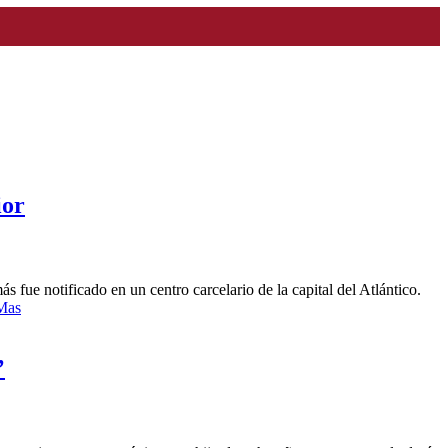
ior
 fue notificado en un centro carcelario de la capital del Atlántico.
Mas
’