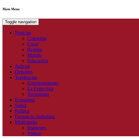
Main Menu
Toggle navigation
Noticias
Colombia
Local
Región
Mundo
Educación
Judicial
Deportes
Tendencias
Entretenimiento
La Entrevista
Tecnologia
Economía
Salud
Política
Denuncia ciudadana
Multimedia
Imágenes
Videos