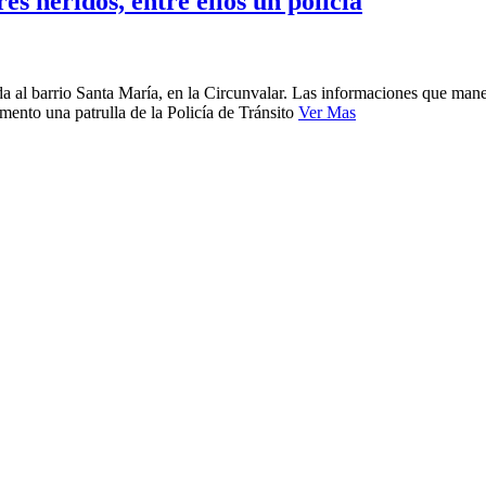
s heridos, entre ellos un policía
ada al barrio Santa María, en la Circunvalar. Las informaciones que man
mento una patrulla de la Policía de Tránsito
Ver Mas