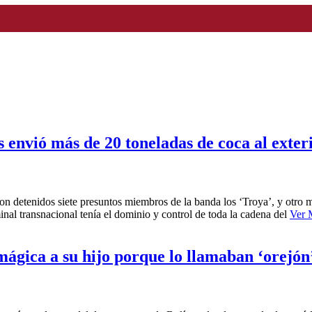
 envió más de 20 toneladas de coca al exter
n detenidos siete presuntos miembros de la banda los ‘Troya’, y otro más
minal transnacional tenía el dominio y control de toda la cadena del
Ver 
 mágica a su hijo porque lo llamaban ‘orejón