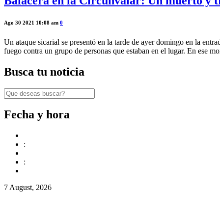
Balacera en la Circunvalar: Un muerto y tre
Ago 30 2021 10:08 am
0
Un ataque sicarial se presentó en la tarde de ayer domingo en la entr
fuego contra un grupo de personas que estaban en el lugar. En ese mo
Busca tu noticia
Fecha y hora
:
:
7 August, 2026