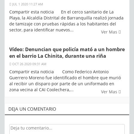
JUL 1 2020 11:27 AM
Compartir esta noticia En el cerco sanitario de La
Playa, la Alcaldía Distrital de Barranquilla realizó jornada
de tamizaje con pruebas rápidas a los habitantes del
sector, para identificar nuevos...
Ver Mas
Vídeo: Denuncian que policía mató a un hombre
en el barrio La Chinita, durante una riña
OCT 26 2020 09:31 AM
Compartir esta noticia Como Federico Antonio
Guerrero Moreno fue identificado el hombre que murió
al recibir un disparo por parte de un uniformado en
zona vecina al CAI Coolechera,...
Ver Mas
DEJA UN COMENTARIO