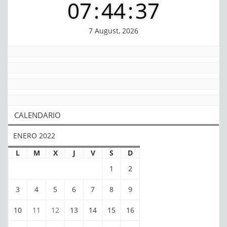
07
:
44
:
37
7 August, 2026
CALENDARIO
ENERO 2022
L
M
X
J
V
S
D
1
2
3
4
5
6
7
8
9
10
11
12
13
14
15
16