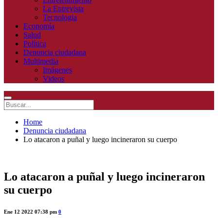
La Entrevista
Tecnologia
Economía
Salud
Política
Denuncia ciudadana
Multimedia
Imágenes
Videos
Home
Denuncia ciudadana
Lo atacaron a puñal y luego incineraron su cuerpo
Lo atacaron a puñal y luego incineraron
su cuerpo
Ene 12 2022 07:38 pm
0