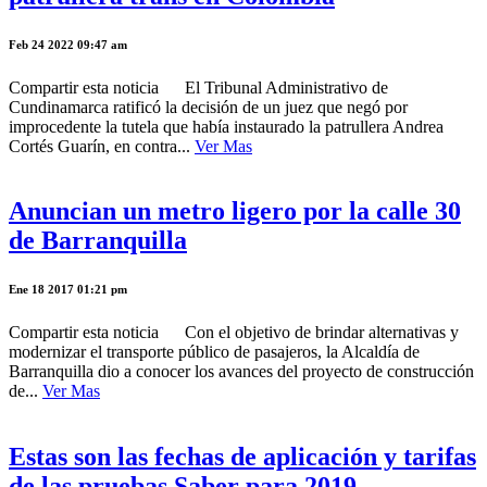
Feb 24 2022 09:47 am
Compartir esta noticia El Tribunal Administrativo de
Cundinamarca ratificó la decisión de un juez que negó por
improcedente la tutela que había instaurado la patrullera Andrea
Cortés Guarín, en contra...
Ver Mas
Anuncian un metro ligero por la calle 30
de Barranquilla
Ene 18 2017 01:21 pm
Compartir esta noticia Con el objetivo de brindar alternativas y
modernizar el transporte público de pasajeros, la Alcaldía de
Barranquilla dio a conocer los avances del proyecto de construcción
de...
Ver Mas
Estas son las fechas de aplicación y tarifas
de las pruebas Saber para 2019