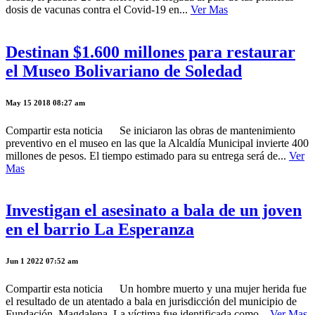
dosis de vacunas contra el Covid-19 en...
Ver Mas
Destinan $1.600 millones para restaurar
el Museo Bolivariano de Soledad
May 15 2018 08:27 am
Compartir esta noticia Se iniciaron las obras de mantenimiento
preventivo en el museo en las que la Alcaldía Municipal invierte 400
millones de pesos. El tiempo estimado para su entrega será de...
Ver
Mas
Investigan el asesinato a bala de un joven
en el barrio La Esperanza
Jun 1 2022 07:52 am
Compartir esta noticia Un hombre muerto y una mujer herida fue
el resultado de un atentado a bala en jurisdicción del municipio de
Fundación, Magdalena. La víctima fue identificada como...
Ver Mas