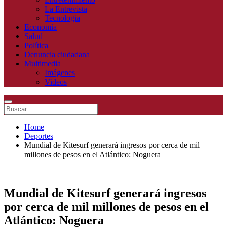
La Entrevista
Tecnologia
Economía
Salud
Política
Denuncia ciudadana
Multimedia
Imágenes
Videos
Home
Deportes
Mundial de Kitesurf generará ingresos por cerca de mil
millones de pesos en el Atlántico: Noguera
Mundial de Kitesurf generará ingresos
por cerca de mil millones de pesos en el
Atlántico: Noguera