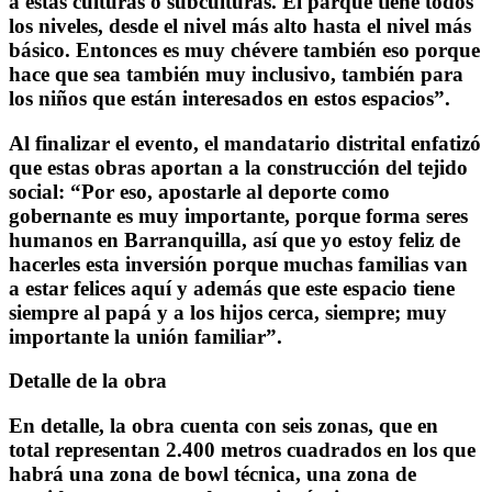
a estas culturas o subculturas. El parque tiene todos
los niveles, desde el nivel más alto hasta el nivel más
básico. Entonces es muy chévere también eso porque
hace que sea también muy inclusivo, también para
los niños que están interesados en estos espacios”.
Al finalizar el evento, el mandatario distrital enfatizó
que estas obras aportan a la construcción del tejido
social: “Por eso, apostarle al deporte como
gobernante es muy importante, porque forma seres
humanos en Barranquilla, así que yo estoy feliz de
hacerles esta inversión porque muchas familias van
a estar felices aquí y además que este espacio tiene
siempre al papá y a los hijos cerca, siempre; muy
importante la unión familiar”.
Detalle de la obra
En detalle, la obra cuenta con seis zonas, que en
total representan 2.400 metros cuadrados en los que
habrá una zona de bowl técnica, una zona de