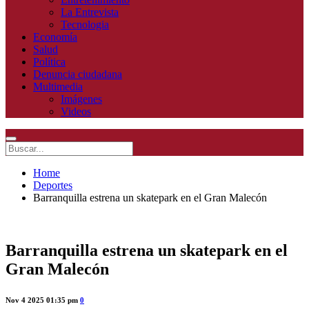
La Entrevista
Tecnologia
Economía
Salud
Política
Denuncia ciudadana
Multimedia
Imágenes
Videos
Home
Deportes
Barranquilla estrena un skatepark en el Gran Malecón
Barranquilla estrena un skatepark en el
Gran Malecón
Nov 4 2025 01:35 pm
0