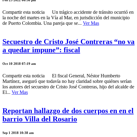
Feb 23 2022 06:38 pm
Compartir esta noticia Un trágico accidente de tránsito ocurrió en
la noche del martes en la Vía al Mar, en jurisdicción del municipio
de Puerto Colombia. Una pareja que se...
Ver Mas
Secuestro de Cristo José Contreras “no va
a quedar impune”: fiscal
Oct 10 2018 07:19 am
Compartir esta noticia El fiscal General, Néstor Humberto
Martínez, aseguró que todavía no hay claridad sobre quiénes serían
los autores del secuestro de Cristo José Contreras, hijo del alcalde de
El...
Ver Mas
Reportan hallazgo de dos cuerpos en en el
barrio Villa del Rosario
Sep 1 2018 10:38 am