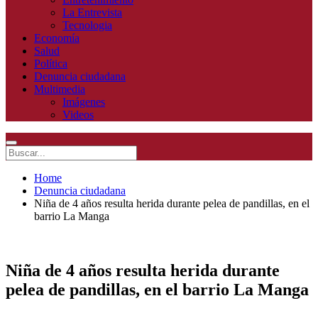
La Entrevista
Tecnologia
Economía
Salud
Política
Denuncia ciudadana
Multimedia
Imágenes
Videos
Home
Denuncia ciudadana
Niña de 4 años resulta herida durante pelea de pandillas, en el
barrio La Manga
Niña de 4 años resulta herida durante
pelea de pandillas, en el barrio La Manga