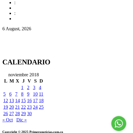
:
:
6 August, 2026
CALENDARIO
noviembre 2018
L
M
X
J
V
S
D
1
2
3
4
5
6
7
8
9
10
11
12
13
14
15
16
17
18
19
20
21
22
23
24
25
26
27
28
29
30
« Oct
Dic »
Copyright © 2025 Primeronoticias.com.co