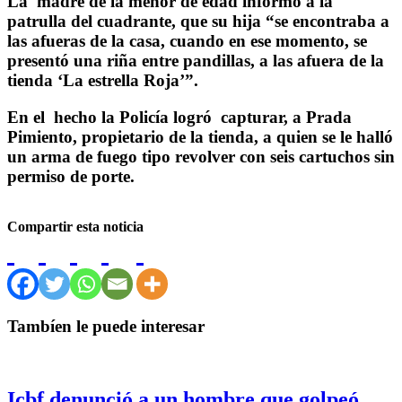
La madre de la menor de edad informó a la
patrulla del cuadrante, que su hija “se encontraba a
las afueras de la casa, cuando en ese momento, se
presentó una riña entre pandillas, a las afuera de la
tienda ‘La estrella Roja’”.
En el hecho la Policía logró capturar, a Prada
Pimiento, propietario de la tienda, a quien se le halló
un arma de fuego tipo revolver con seis cartuchos sin
permiso de porte.
Compartir esta noticia
Tambíen le puede interesar
Icbf denunció a un hombre que golpeó