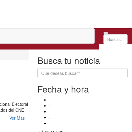
Busca tu noticia
Fecha y hora
ional Electoral
:
rados del CNE
:
Ver Mas