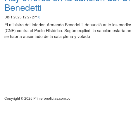
Benedetti
Dic 1 2025 12:27 pm
0
El ministro del Interior, Armando Benedetti, denunció ante los medio
(CNE) contra el Pacto Histórico. Según explicó, la sanción estaría 
se habría ausentado de la sala plena y votado
Copyright © 2025 Primeronoticias.com.co