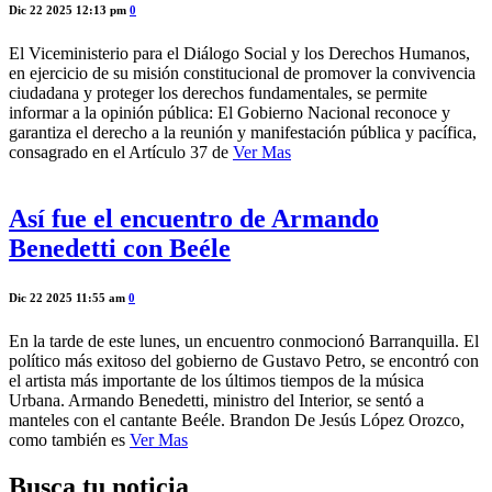
Dic 22 2025 12:13 pm
0
El Viceministerio para el Diálogo Social y los Derechos Humanos,
en ejercicio de su misión constitucional de promover la convivencia
ciudadana y proteger los derechos fundamentales, se permite
informar a la opinión pública: El Gobierno Nacional reconoce y
garantiza el derecho a la reunión y manifestación pública y pacífica,
consagrado en el Artículo 37 de
Ver Mas
Así fue el encuentro de Armando
Benedetti con Beéle
Dic 22 2025 11:55 am
0
En la tarde de este lunes, un encuentro conmocionó Barranquilla. El
político más exitoso del gobierno de Gustavo Petro, se encontró con
el artista más importante de los últimos tiempos de la música
Urbana. Armando Benedetti, ministro del Interior, se sentó a
manteles con el cantante Beéle. Brandon De Jesús López Orozco,
como también es
Ver Mas
Busca tu noticia