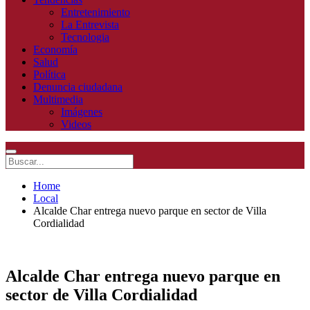
Entretenimiento
La Entrevista
Tecnologia
Economía
Salud
Política
Denuncia ciudadana
Multimedia
Imágenes
Videos
Home
Local
Alcalde Char entrega nuevo parque en sector de Villa
Cordialidad
Alcalde Char entrega nuevo parque en
sector de Villa Cordialidad