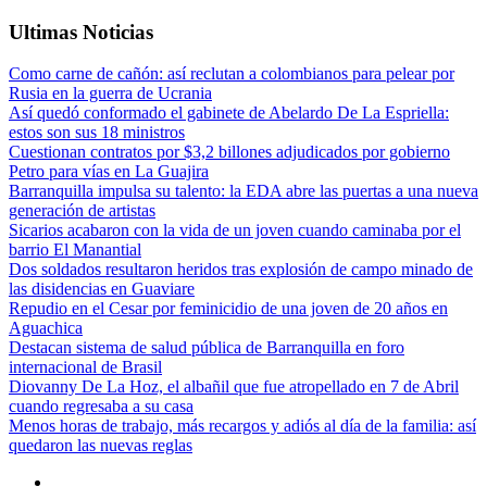
Ultimas Noticias
Como carne de cañón: así reclutan a colombianos para pelear por
Rusia en la guerra de Ucrania
Así quedó conformado el gabinete de Abelardo De La Espriella:
estos son sus 18 ministros
Cuestionan contratos por $3,2 billones adjudicados por gobierno
Petro para vías en La Guajira
Barranquilla impulsa su talento: la EDA abre las puertas a una nueva
generación de artistas
Sicarios acabaron con la vida de un joven cuando caminaba por el
barrio El Manantial
Dos soldados resultaron heridos tras explosión de campo minado de
las disidencias en Guaviare
Repudio en el Cesar por feminicidio de una joven de 20 años en
Aguachica
Destacan sistema de salud pública de Barranquilla en foro
internacional de Brasil
Diovanny De La Hoz, el albañil que fue atropellado en 7 de Abril
cuando regresaba a su casa
Menos horas de trabajo, más recargos y adiós al día de la familia: así
quedaron las nuevas reglas