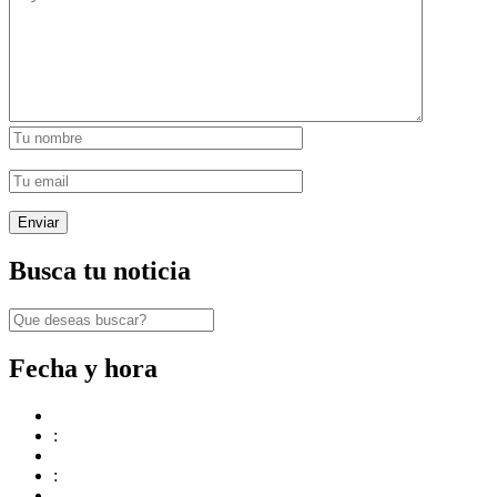
Busca tu noticia
Fecha y hora
:
: