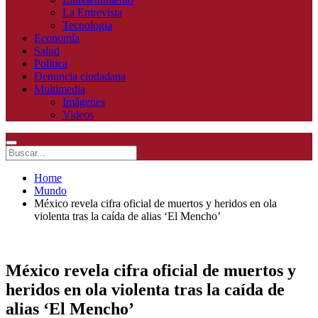
La Entrevista
Tecnologia
Economía
Salud
Política
Denuncia ciudadana
Multimedia
Imágenes
Videos
Home
Mundo
México revela cifra oficial de muertos y heridos en ola
violenta tras la caída de alias ‘El Mencho’
México revela cifra oficial de muertos y
heridos en ola violenta tras la caída de
alias ‘El Mencho’