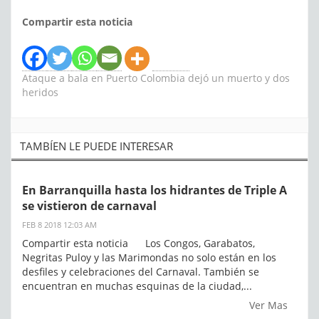
Compartir esta noticia
Ataque a bala en Puerto Colombia dejó un muerto y dos
heridos
TAMBÍEN LE PUEDE INTERESAR
En Barranquilla hasta los hidrantes de Triple A
se vistieron de carnaval
FEB 8 2018 12:03 AM
Compartir esta noticia Los Congos, Garabatos,
Negritas Puloy y las Marimondas no solo están en los
desfiles y celebraciones del Carnaval. También se
encuentran en muchas esquinas de la ciudad,...
Ver Mas