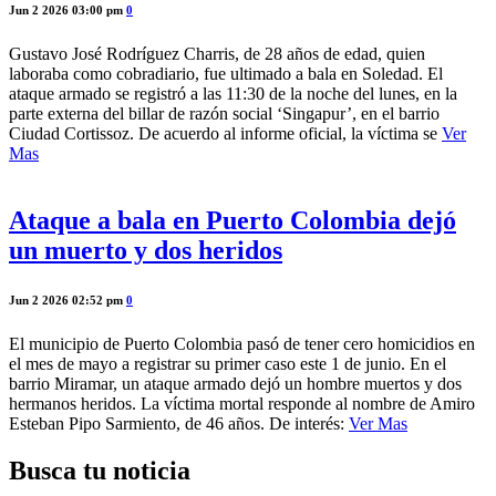
Jun 2 2026 03:00 pm
0
Gustavo José Rodríguez Charris, de 28 años de edad, quien
laboraba como cobradiario, fue ultimado a bala en Soledad. El
ataque armado se registró a las 11:30 de la noche del lunes, en la
parte externa del billar de razón social ‘Singapur’, en el barrio
Ciudad Cortissoz. De acuerdo al informe oficial, la víctima se
Ver
Mas
Ataque a bala en Puerto Colombia dejó
un muerto y dos heridos
Jun 2 2026 02:52 pm
0
El municipio de Puerto Colombia pasó de tener cero homicidios en
el mes de mayo a registrar su primer caso este 1 de junio. En el
barrio Miramar, un ataque armado dejó un hombre muertos y dos
hermanos heridos. La víctima mortal responde al nombre de Amiro
Esteban Pipo Sarmiento, de 46 años. De interés:
Ver Mas
Busca tu noticia